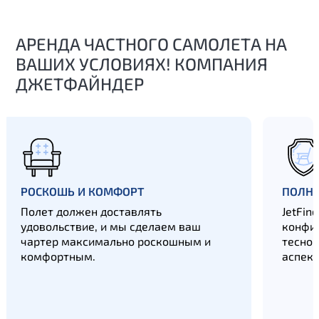
АРЕНДА ЧАСТНОГО САМОЛЕТА НА
ВАШИХ УСЛОВИЯХ! КОМПАНИЯ
ДЖЕТФАЙНДЕР
РОСКОШЬ И КОМФОРТ
ПОЛН
Полет должен доставлять
JetFin
удовольствие, и мы сделаем ваш
конфид
чартер максимально роскошным и
тесно 
комфортным.
аспект