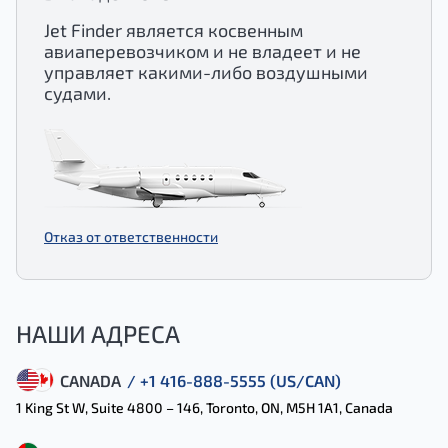
Jet Finder является косвенным
авиаперевозчиком и не владеет и не
управляет какими-либо воздушными
судами.
Отказ от ответственности
НАШИ АДРЕСА
CANADA
/ +1 416-888-5555 (US/CAN)
1 King St W, Suite 4800 – 146, Toronto, ON, M5H 1A1, Canada