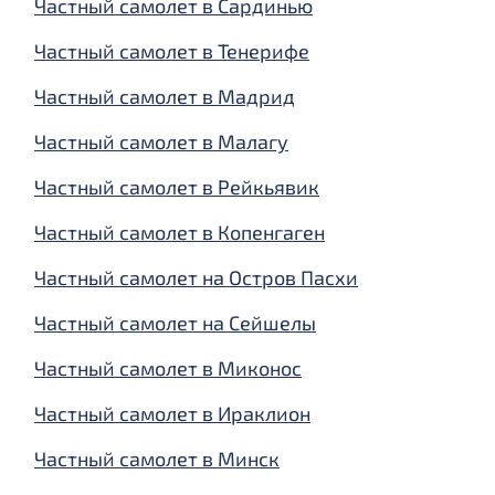
Частный самолет в Сардинью
Частный самолет в Тенерифе
Частный самолет в Мадрид
Частный самолет в Малагу
Частный самолет в Рейкьявик
Частный самолет в Копенгаген
Частный самолет на Остров Пасхи
Частный самолет на Сейшелы
Частный самолет в Миконос
Частный самолет в Ираклион
Частный самолет в Минск