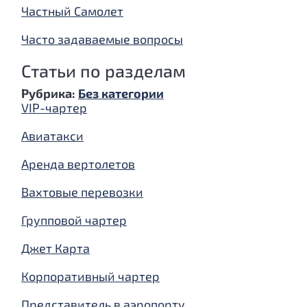
Частный Самолет
Часто задаваемые вопросы
Статьи по разделам
Рубрика:
Без категории
VIP-чартер
Авиатакси
Аренда вертолетов
Вахтовые перевозки
Групповой чартер
Джет Карта
Корпоративный чартер
Представитель в аэропорту