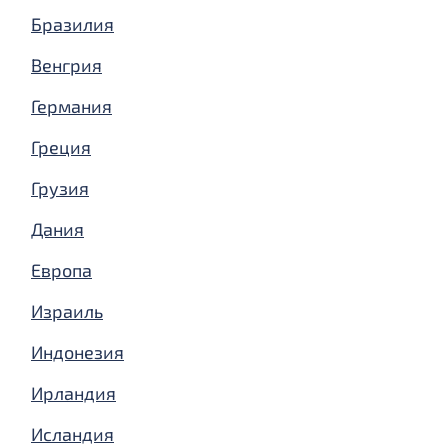
Бразилия
Венгрия
Германия
Греция
Грузия
Дания
Европа
Израиль
Индонезия
Ирландия
Исландия