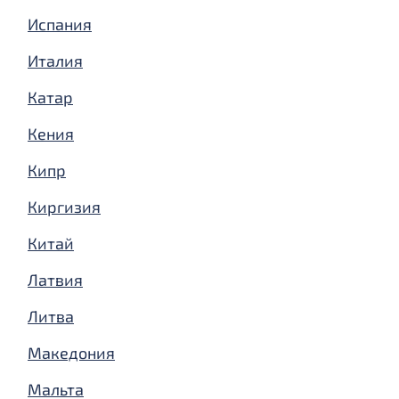
Испания
Италия
Катар
Кения
Кипр
Киргизия
Китай
Латвия
Литва
Македония
Мальта