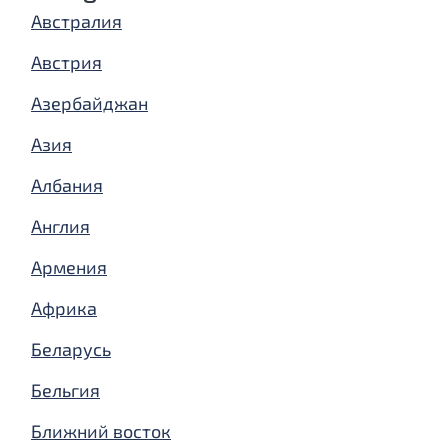
Австралия
Австрия
Азербайджан
Азия
Албания
Англия
Армения
Африка
Беларусь
Бельгия
Ближний восток