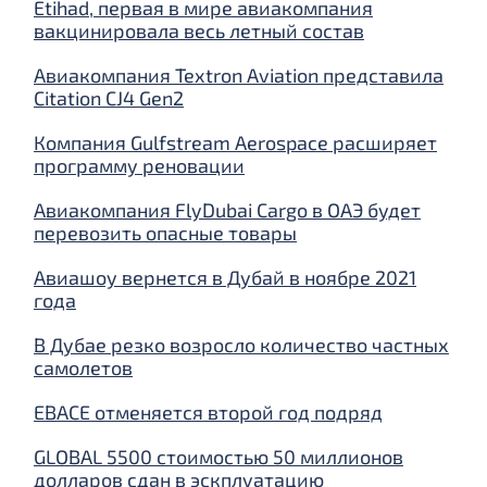
Etihad, первая в мире авиакомпания
вакцинировала весь летный состав
Авиакомпания Textron Aviation представила
Citation CJ4 Gen2
Компания Gulfstream Aerospace расширяет
программу реновации
Авиакомпания FlyDubai Cargo в ОАЭ будет
перевозить опасные товары
Авиашоу вернется в Дубай в ноябре 2021
года
В Дубае резко возросло количество частных
самолетов
EBACE отменяется второй год подряд
GLOBAL 5500 стоимостью 50 миллионов
долларов сдан в эскплуатацию