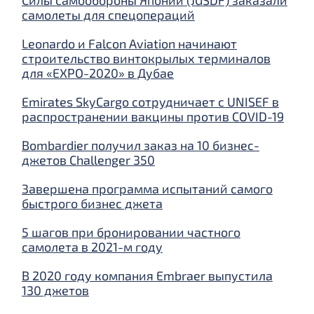
Силы самообороны Японии (JGSDF) заказали
самолеты для спецопераций
Leonardo и Falcon Aviation начинают
строительство винтокрылых терминалов
для «EXPO-2020» в Дубае
Emirates SkyCargo сотрудничает с UNISEF в
распространении вакцины против COVID-19
Bombardier получил заказ на 10 бизнес-
джетов Challenger 350
Завершена программа испытаний самого
быстрого бизнес джета
5 шагов при бронировании частного
самолета в 2021-м году
В 2020 году компания Embraer выпустила
130 джетов