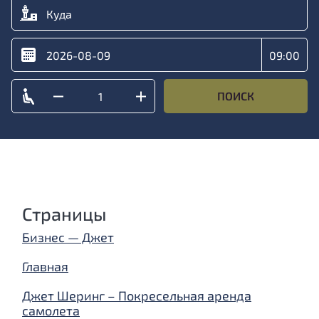
ПОИСК
Страницы
Бизнес — Джет
Главная
Джет Шеринг – Покресельная аренда
самолета