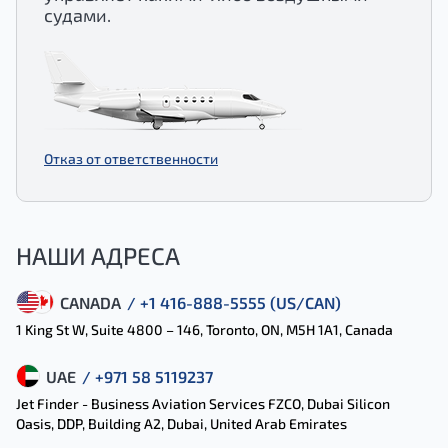
судами.
Отказ от ответственности
НАШИ АДРЕСА
CANADA
/ +1 416-888-5555 (US/CAN)
1 King St W, Suite 4800 – 146, Toronto, ON, M5H 1A1, Canada
UAE
/ +971 58 5119237
Jet Finder - Business Aviation Services FZCO, Dubai Silicon
Oasis, DDP, Building A2, Dubai, United Arab Emirates