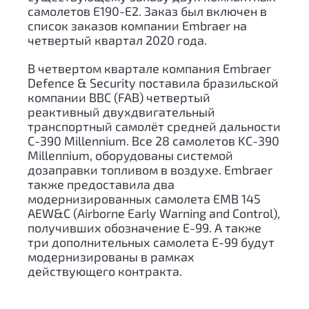
самолетов Е190-Е2. Заказ был включен в
список заказов компании Embraer на
четвертый квартал 2020 года.
В четвертом квартале компания Embraer
Defence & Security поставила бразильской
компании ВВС (FAB) четвертый
реактивный двухдвигательный
транспортный самолёт средней дальности
C-390 Millennium. Все 28 самолетов KC-390
Millennium, оборудованы системой
дозаправки топливом в воздухе. Embraer
также предоставила два
модернизированных самолета EMB 145
AEW&C (Airborne Early Warning and Control),
получивших обозначение E-99. А также
три дополнительных самолета Е-99 будут
модернизированы в рамках
действующего контракта.