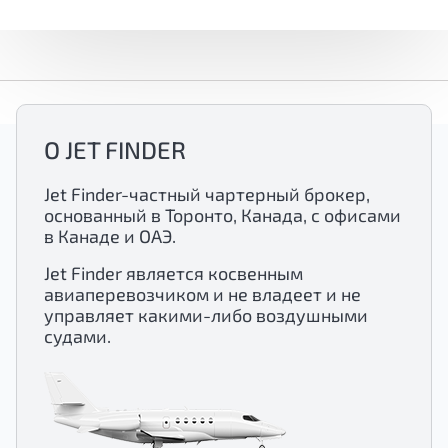
О JET FINDER
Jet Finder-частный чартерный брокер,
основанный в Торонто, Канада, с офисами
в Канаде и ОАЭ.
Jet Finder является косвенным
авиаперевозчиком и не владеет и не
управляет какими-либо воздушными
судами.