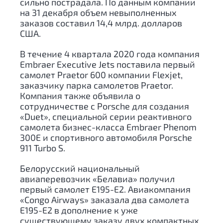
сильно пострадала. По данным компании
на 31 декабря объем невыполненных
заказов составил 14,4 млрд. долларов
США.
В течение 4 квартала 2020 года компания
Embraer Executive Jets поставила первый
самолет Praetor 600 компании Flexjet,
заказчику парка самолетов Praetor.
Компания также объявила о
сотрудничестве с Porsche для создания
«Duet», специальной серии реактивного
самолета бизнес-класса Embraer Phenom
300E и спортивного автомобиля Porsche
911 Turbo S.
Белорусский национальный
авиаперевозчик «Белавиа» получил
первый самолет Е195-Е2. Авиакомпания
«Congo Airways» заказала два самолета
Е195-Е2 в дополнение к уже
существующему заказу двух компактных