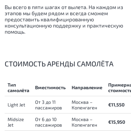
Вы всего в пяти шагах от вылета. На каждом из
этапов мы будем рядом и всегда сможем
предоставить квалифицированную
консультационную поддержку и практическую
помощь.
СТОИМОСТЬ АРЕНДЫ САМОЛЁТА
Тип
Примерн
Вместимость
Направление
самолёта
стоимост
От 3 до 11
Москва –
Light Jet
€11,550
пассажиров
Копенгаген
Midsize
От 6 до 10
Москва –
€15,950
Jet
пассажиров
Копенгаген