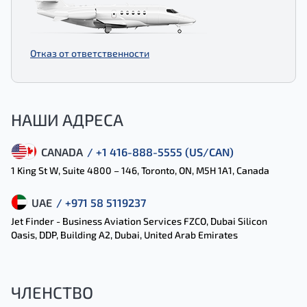
Отказ от ответственности
НАШИ АДРЕСА
CANADA
/ +1 416-888-5555 (US/CAN)
1 King St W, Suite 4800 – 146, Toronto, ON, M5H 1A1, Canada
UAE
/ +971 58 5119237
Jet Finder - Business Aviation Services FZCO, Dubai Silicon
Oasis, DDP, Building A2, Dubai, United Arab Emirates
ЧЛЕНСТВО