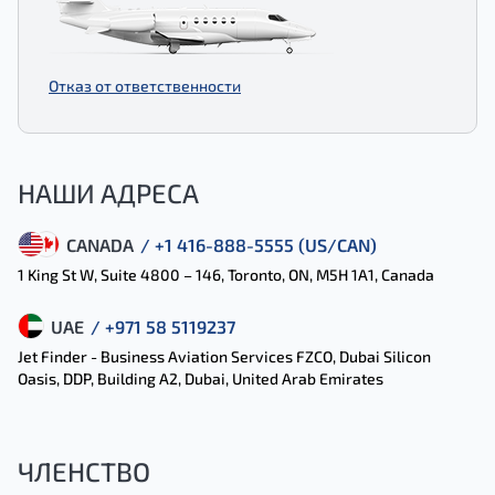
Отказ от ответственности
НАШИ АДРЕСА
CANADA
/ +1 416-888-5555 (US/CAN)
1 King St W, Suite 4800 – 146, Toronto, ON, M5H 1A1, Canada
UAE
/ +971 58 5119237
Jet Finder - Business Aviation Services FZCO, Dubai Silicon
Oasis, DDP, Building A2, Dubai, United Arab Emirates
ЧЛЕНСТВО