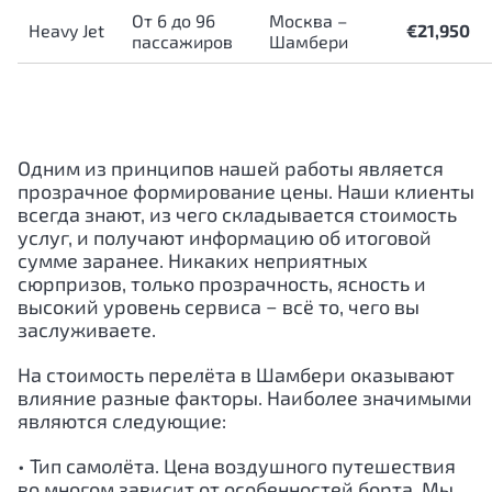
От 6 до 96
Москва –
Heavy Jet
€21,950
пассажиров
Шамбери
Одним из принципов нашей работы является
прозрачное формирование цены. Наши клиенты
всегда знают, из чего складывается стоимость
услуг, и получают информацию об итоговой
сумме заранее. Никаких неприятных
сюрпризов, только прозрачность, ясность и
высокий уровень сервиса − всё то, чего вы
заслуживаете.
На стоимость перелёта в Шамбери оказывают
влияние разные факторы. Наиболее значимыми
являются следующие:
• Тип самолёта. Цена воздушного путешествия
во многом зависит от особенностей борта. Мы