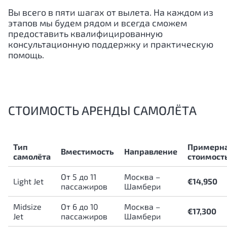
Вы всего в пяти шагах от вылета. На каждом из
этапов мы будем рядом и всегда сможем
предоставить квалифицированную
консультационную поддержку и практическую
помощь.
СТОИМОСТЬ АРЕНДЫ САМОЛЁТА
Тип
Примерн
Вместимость
Направление
самолёта
стоимост
От 5 до 11
Москва –
Light Jet
€14,950
пассажиров
Шамбери
Midsize
От 6 до 10
Москва –
€17,300
Jet
пассажиров
Шамбери