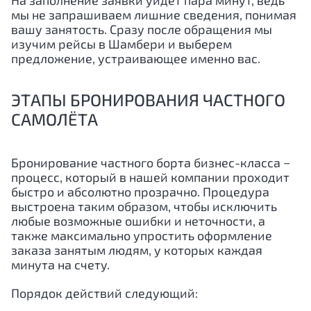
На заполнение заявки уйдёт пара минут, ведь
мы не запрашиваем лишние сведения, понимая
вашу занятость. Сразу после обращения мы
изучим рейсы в Шамбери и выберем
предложение, устраивающее именно вас.
ЭТАПЫ БРОНИРОВАНИЯ ЧАСТНОГО
САМОЛЁТА
Бронирование частного борта бизнес-класса −
процесс, который в нашей компании проходит
быстро и абсолютно прозрачно. Процедура
выстроена таким образом, чтобы исключить
любые возможные ошибки и неточности, а
также максимально упростить оформление
заказа занятым людям, у которых каждая
минута на счету.
Порядок действий следующий: