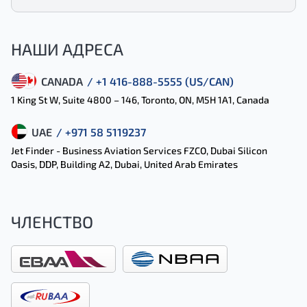
НАШИ АДРЕСА
CANADA
/ +1 416-888-5555 (US/CAN)
1 King St W, Suite 4800 – 146, Toronto, ON, M5H 1A1, Canada
UAE
/ +971 58 5119237
Jet Finder - Business Aviation Services FZCO, Dubai Silicon
Oasis, DDP, Building A2, Dubai, United Arab Emirates
ЧЛЕНСТВО