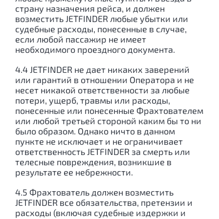
страну назначения рейса, и должен
возместить JETFINDER любые убытки или
судебные расходы, понесенные в случае,
если любой пассажир не имеет
необходимого проездного документа.
4.4 JETFINDER не дает никаких заверений
или гарантий в отношении Оператора и не
несет никакой ответственности за любые
потери, ущерб, травмы или расходы,
понесенные или понесенные Фрахтователем
или любой третьей стороной каким бы то ни
было образом. Однако ничто в данном
пункте не исключает и не ограничивает
ответственность JETFINDER за смерть или
телесные повреждения, возникшие в
результате ее небрежности.
4.5 Фрахтователь должен возместить
JETFINDER все обязательства, претензии и
расходы (включая судебные издержки и