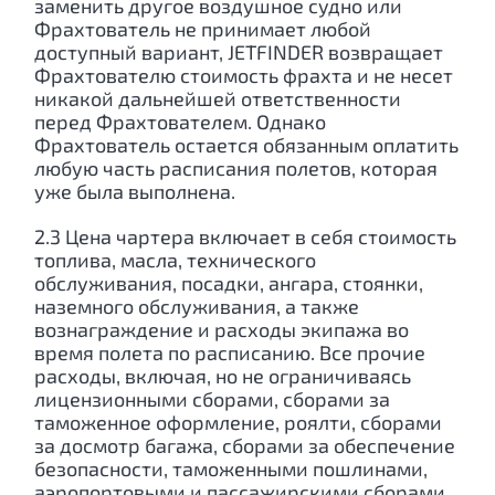
заменить другое воздушное судно или
Фрахтователь не принимает любой
доступный вариант, JETFINDER возвращает
Фрахтователю стоимость фрахта и не несет
никакой дальнейшей ответственности
перед Фрахтователем. Однако
Фрахтователь остается обязанным оплатить
любую часть расписания полетов, которая
уже была выполнена.
2.3 Цена чартера включает в себя стоимость
топлива, масла, технического
обслуживания, посадки, ангара, стоянки,
наземного обслуживания, а также
вознаграждение и расходы экипажа во
время полета по расписанию. Все прочие
расходы, включая, но не ограничиваясь
лицензионными сборами, сборами за
таможенное оформление, роялти, сборами
за досмотр багажа, сборами за обеспечение
безопасности, таможенными пошлинами,
аэропортовыми и пассажирскими сборами,