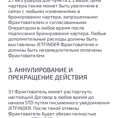
2.7 Без ущерба для пункта 2.3 выше, цена
чартера также может быть увеличена в
связи с любыми изменениями в
бронировании чартера, запрошенными
Фрахтователем и согласованными
Оператором в любое время после
подписания бронирования чартера. Любые
дополнительные расходы должны быть
выставлены JETFINDER Фрахтователю и
должны быть незамедлительно оплачены
Фрахтователем.
3. АННУЛИРОВАНИЕ И
ПРЕКРАЩЕНИЕ ДЕЙСТВИЯ
3.1 Фрахтователь может расторгнуть
настоящий Договор в любое время до
начала STD путем письменного уведомления
JETFINDER. После такой отмены
Фрахтователь будет обязан полностью