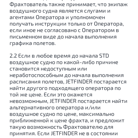
Фрахтователь также принимает, что экипаж
воздушного судна является слугами и
агентами Оператора и уполномочен
получать инструкции только от Оператора,
если иное не согласовано с Оператором в
письменном виде до начала выполнения
графика полетов.
2.2 Если в любое время до начала STD
воздушное судно по какой-либо причине
становится недоступным или
неработоспособным до начала выполнения
расписания полетов, JETFINDER постарается
найти другого подходящего оператора по
той же цене. Если это окажется
невозможным, JETFINDER постарается найти
альтернативного оператора и/или
воздушное судно по цене, максимально
приближенной к цене фрахта, и предложит
такую возможность Фрахтователю для
принятия. Если JETFINDER не в состоянии