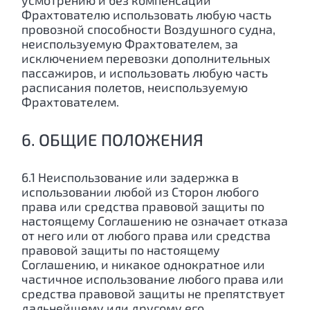
усмотрению и без компенсации
Фрахтователю использовать любую часть
провозной способности Воздушного судна,
неиспользуемую Фрахтователем, за
исключением перевозки дополнительных
пассажиров, и использовать любую часть
расписания полетов, неиспользуемую
Фрахтователем.
6. ОБЩИЕ ПОЛОЖЕНИЯ
6.1 Неиспользование или задержка в
использовании любой из Сторон любого
права или средства правовой защиты по
настоящему Соглашению не означает отказа
от него или от любого права или средства
правовой защиты по настоящему
Соглашению, и никакое однократное или
частичное использование любого права или
средства правовой защиты не препятствует
дальнейшему или другому его