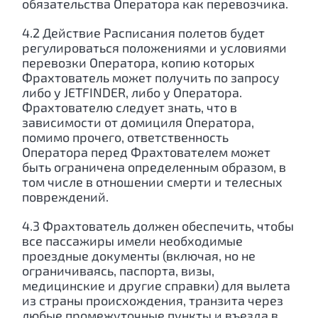
обязательства Оператора как перевозчика.
4.2 Действие Расписания полетов будет
регулироваться положениями и условиями
перевозки Оператора, копию которых
Фрахтователь может получить по запросу
либо у JETFINDER, либо у Оператора.
Фрахтователю следует знать, что в
зависимости от домициля Оператора,
помимо прочего, ответственность
Оператора перед Фрахтователем может
быть ограничена определенным образом, в
том числе в отношении смерти и телесных
повреждений.
4.3 Фрахтователь должен обеспечить, чтобы
все пассажиры имели необходимые
проездные документы (включая, но не
ограничиваясь, паспорта, визы,
медицинские и другие справки) для вылета
из страны происхождения, транзита через
любые промежуточные пункты и въезда в