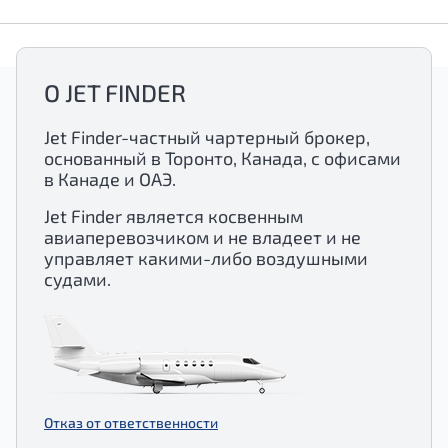
О JET FINDER
Jet Finder-частный чартерный брокер,
основанный в Торонто, Канада, с офисами
в Канаде и ОАЭ.
Jet Finder является косвенным
авиаперевозчиком и не владеет и не
управляет какими-либо воздушными
судами.
Отказ от ответственности