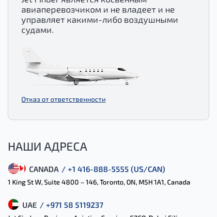
авиаперевозчиком и не владеет и не
управляет какими-либо воздушными
судами.
Отказ от ответственности
НАШИ АДРЕСА
CANADA
/ +1 416-888-5555 (US/CAN)
1 King St W, Suite 4800 – 146, Toronto, ON, M5H 1A1, Canada
UAE
/ +971 58 5119237