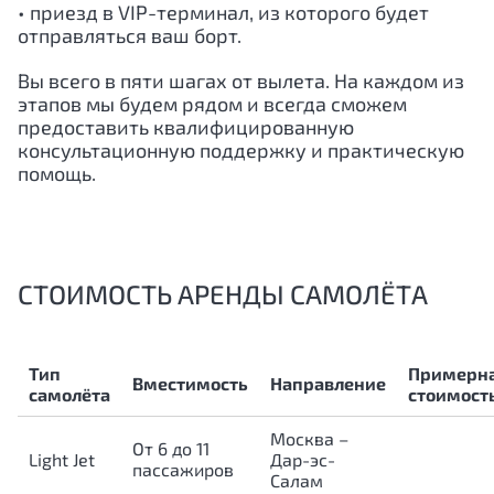
• приезд в VIP-терминал, из которого будет
отправляться ваш борт.
Вы всего в пяти шагах от вылета. На каждом из
этапов мы будем рядом и всегда сможем
предоставить квалифицированную
консультационную поддержку и практическую
помощь.
СТОИМОСТЬ АРЕНДЫ САМОЛЁТА
Тип
Примерн
Вместимость
Направление
самолёта
стоимост
Москва –
От 6 до 11
Light Jet
Дар-эс-
пассажиров
Салам