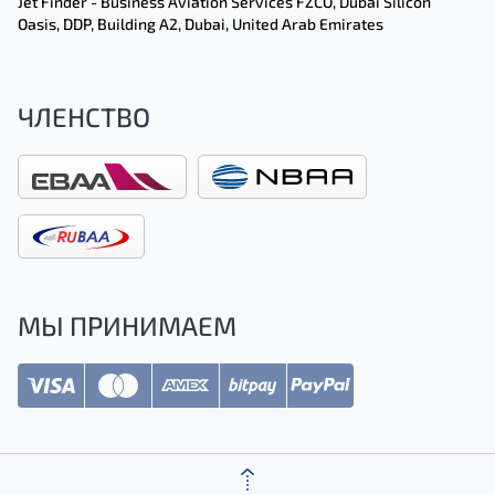
Jet Finder - Business Aviation Services FZCO, Dubai Silicon
Oasis, DDP, Building A2, Dubai, United Arab Emirates
ЧЛЕНСТВО
МЫ ПРИНИМАЕМ