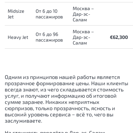
Москва –
Midsize
От 6 до 10
Дар-эс-
Jet
пассажиров
Салам
Москва –
От 6 до 96
Heavy Jet
Дар-эс-
€62,300
пассажиров
Салам
Одним из принципов нашей работы является
прозрачное формирование цены. Наши клиенты
всегда знают, из чего складывается стоимость
услуг, и получают информацию об итоговой
сумме заранее. Никаких неприятных
сюрпризов, только прозрачность, ясность и
высокий уровень сервиса − всё то, чего вы
заслуживаете.
На стоимость перелёта в
Дар-эс-Салам