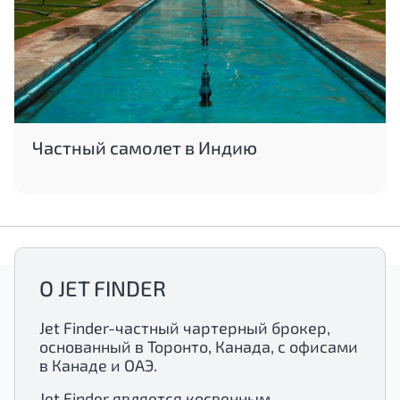
Частный самолет в Индию
О JET FINDER
Jet Finder-частный чартерный брокер,
основанный в Торонто, Канада, с офисами
в Канаде и ОАЭ.
Jet Finder является косвенным