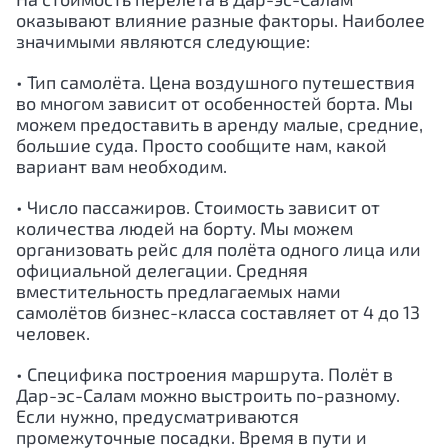
оказывают влияние разные факторы. Наиболее
значимыми являются следующие:
• Тип самолёта. Цена воздушного путешествия
во многом зависит от особенностей борта. Мы
можем предоставить в аренду малые, средние,
большие суда. Просто сообщите нам, какой
вариант вам необходим.
• Число пассажиров. Стоимость зависит от
количества людей на борту. Мы можем
организовать рейс для полёта одного лица или
официальной делегации. Средняя
вместительность предлагаемых нами
самолётов бизнес-класса составляет от 4 до 13
человек.
• Специфика построения маршрута. Полёт в
Дар-эс-Салам
можно выстроить по-разному.
Если нужно, предусматриваются
промежуточные посадки. Время в пути и