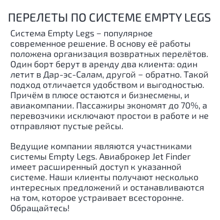
ПЕРЕЛЕТЫ ПО СИСТЕМЕ EMPTY LEGS
Система Empty Legs − популярное
современное решение. В основу её работы
положена организация возвратных перелётов.
Один борт берут в аренду два клиента: один
летит в
Дар-эс-Салам
, другой − обратно. Такой
подход отличается удобством и выгодностью.
Причём в плюсе остаются и бизнесмены, и
авиакомпании. Пассажиры экономят до 70%, а
перевозчики исключают простои в работе и не
отправляют пустые рейсы.
Ведущие компании являются участниками
системы Empty Legs. Авиаброкер Jet Finder
имеет расширенный доступ к указанной
системе. Наши клиенты получают несколько
интересных предложений и останавливаются
на том, которое устраивает всесторонне.
Обращайтесь!