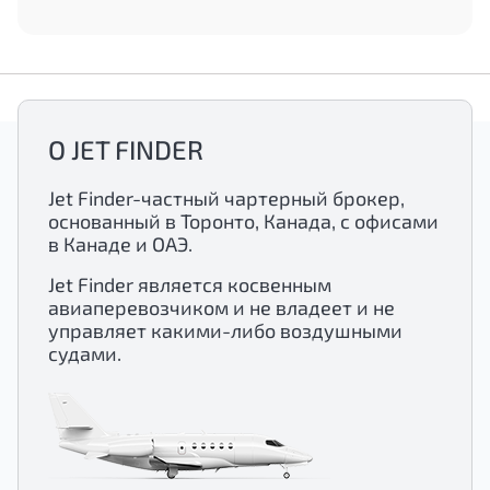
О JET FINDER
Jet Finder-частный чартерный брокер,
основанный в Торонто, Канада, с офисами
в Канаде и ОАЭ.
Jet Finder является косвенным
авиаперевозчиком и не владеет и не
управляет какими-либо воздушными
судами.