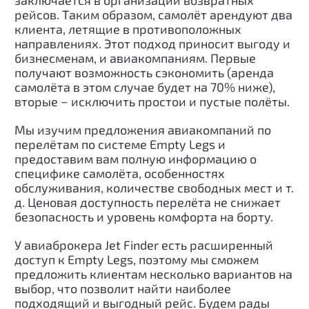
заключается в организации возвратных
рейсов. Таким образом, самолёт арендуют два
клиента, летящие в противоположных
направлениях. Этот подход приносит выгоду и
бизнесменам, и авиакомпаниям. Первые
получают возможность сэкономить (аренда
самолёта в этом случае будет на 70% ниже),
вторые − исключить простои и пустые полёты.
Мы изучим предложения авиакомпаний по
перелётам по системе Empty Legs и
предоставим вам полную информацию о
специфике самолёта, особенностях
обслуживания, количестве свободных мест и т.
д. Ценовая доступность перелёта не снижает
безопасность и уровень комфорта на борту.
У авиаброкера Jet Finder есть расширенный
доступ к Empty Legs, поэтому мы сможем
предложить клиентам несколько вариантов на
выбор, что позволит найти наиболее
подходящий и выгодный рейс. Будем рады