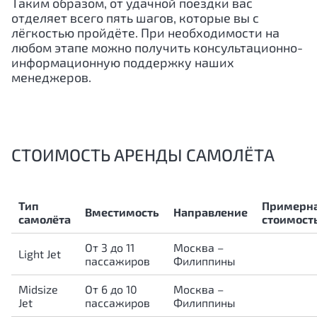
Таким образом, от удачной поездки вас
отделяет всего пять шагов, которые вы с
лёгкостью пройдёте. При необходимости на
любом этапе можно получить консультационно-
информационную поддержку наших
менеджеров.
СТОИМОСТЬ АРЕНДЫ САМОЛЁТА
Тип
Примерн
Вместимость
Направление
самолёта
стоимост
От 3 до 11
Москва –
Light Jet
пассажиров
Филиппины
Midsize
От 6 до 10
Москва –
Jet
пассажиров
Филиппины