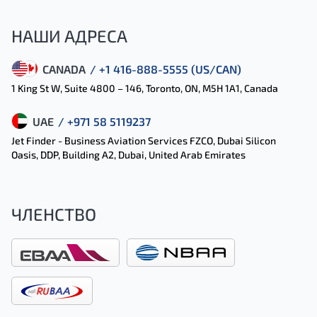
НАШИ АДРЕСА
CANADA
/ +1 416-888-5555 (US/CAN)
1 King St W, Suite 4800 – 146, Toronto, ON, M5H 1A1, Canada
UAE
/ +971 58 5119237
Jet Finder - Business Aviation Services FZCO, Dubai Silicon
Oasis, DDP, Building A2, Dubai, United Arab Emirates
ЧЛЕНСТВО