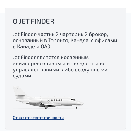
О JET FINDER
Jet Finder-частный чартерный брокер,
основанный в Торонто, Канада, с офисами
в Канаде и ОАЭ.
Jet Finder является косвенным
авиаперевозчиком и не владеет и не
управляет какими-либо воздушными
судами.
Отказ от ответственности