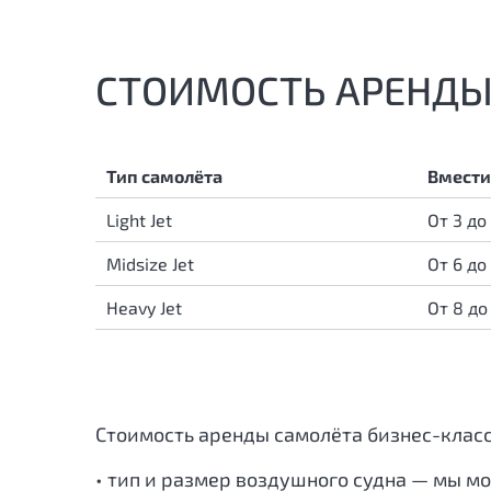
СТОИМОСТЬ АРЕНДЫ
Тип самолёта
Вмести
Light Jet
От 3 до
Midsize Jet
От 6 до
Heavy Jet
От 8 до
Стоимость аренды самолёта бизнес-клас
• тип и размер воздушного судна — мы м