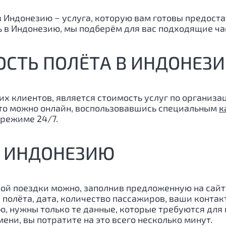
в Индонезию − услуга, которую вам готовы предос
еть в Индонезию, мы подберём для вас подходящие ч
ОСТЬ ПОЛЁТА В ИНДОНЕЗ
их клиентов, является стоимость услуг по организ
это можно онлайн, воспользовавшись специальным
к
режиме 24/7.
В ИНДОНЕЗИЮ
ой поездки можно, заполнив предложенную на сайт
 полёта, дата, количество пассажиров, ваши контакт
нужны только те данные, которые требуются для п
ени, вы потратите на это всего несколько минут.