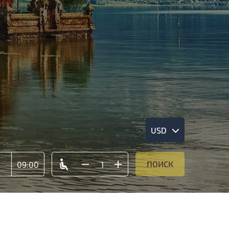
USD
ПОИСК