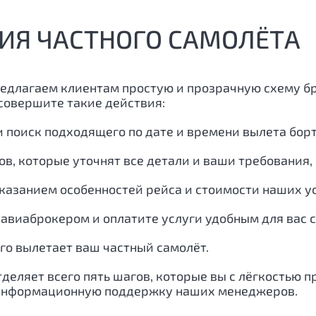
ИЯ ЧАСТНОГО САМОЛЁТА
редлагаем клиентам простую и прозрачную схему б
 совершите такие действия:
и поиск подходящего по дате и времени вылета бор
ов, которые уточнят все детали и ваши требования
казанием особенностей рейса и стоимости наших ус
авиаброкером и оплатите услуги удобным для вас 
ого вылетает ваш частный самолёт.
тделяет всего пять шагов, которые вы с лёгкостью 
-информационную поддержку наших менеджеров.