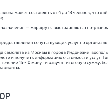
алона может составлять от 4 до 13 человек, что да
и;
 назначения — маршруты выстраиваются по-разному
предоставлении сопутствующих услуг по организации
да самолёта из Москвы в города
Индонезии
, воспол
елёте и получить информацию о стоимости услуг. Т
ечение 15-40 минут и озвучат итоговую сумму. Если
варианты.
ОР