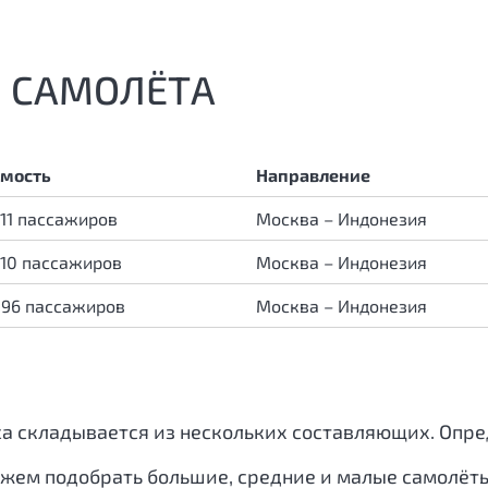
 САМОЛЁТА
мость
Направление
 11 пассажиров
Москва – Индонезия
 10 пассажиров
Москва – Индонезия
 96 пассажиров
Москва – Индонезия
са складывается из нескольких составляющих. Оп
ожем подобрать большие, средние и малые самолёт