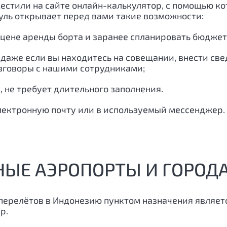
естили на сайте онлайн-калькулятор, с помощью к
дуль открывает перед вами такие возможности:
 цене аренды борта и заранее спланировать бюджет
 даже если вы находитесь на совещании, внести св
азговоры с нашими сотрудниками;
, не требует длительного заполнения.
лектронную почту или в используемый мессенджер.
НЫЕ АЭРОПОРТЫ И ГОРОД
перелётов в Индонезию пунктом назначения являет
р.