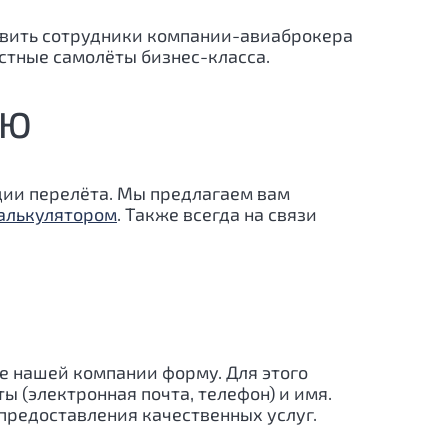
тавить сотрудники компании-авиаброкера
астные самолёты бизнес-класса.
ИЮ
ации перелёта. Мы предлагаем вам
алькулятором
. Также всегда на связи
е нашей компании форму. Для этого
ы (электронная почта, телефон) и имя.
редоставления качественных услуг.