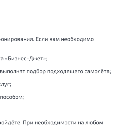
ронирования. Если вам необходимо
та «Бизнес-Джет»;
, выполнят подбор подходящего самолёта;
луг;
способом;
пройдёте. При необходимости на любом