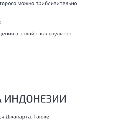
оторого можно приблизительно
;
едения в онлайн-калькулятор
А ИНДОНЕЗИИ
ся Джакарта. Также