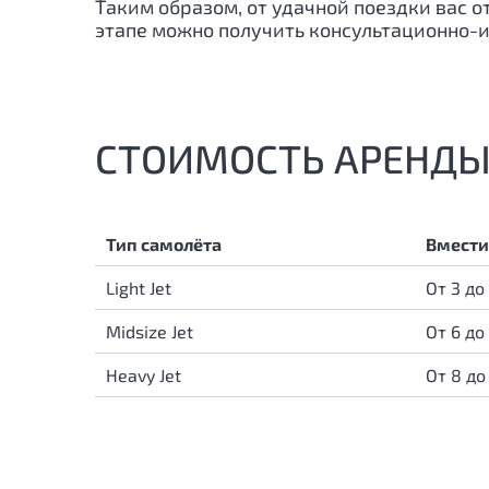
Таким образом, от удачной поездки вас о
этапе можно получить консультационно
СТОИМОСТЬ АРЕНДЫ
Тип самолёта
Вмести
Light Jet
От 3 до
Midsize Jet
От 6 до
Heavy Jet
От 8 до