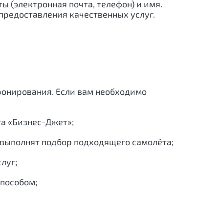
ы (электронная почта, телефон) и имя.
редоставления качественных услуг.
ронирования. Если вам необходимо
та «Бизнес-Джет»;
, выполнят подбор подходящего самолёта;
луг;
способом;