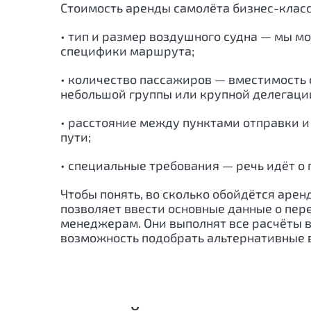
Стоимость аренды самолёта бизнес-клас
• тип и размер воздушного судна — мы м
специфики маршрута;
• количество пассажиров — вместимость с
небольшой группы или крупной делегаци
• расстояние между пунктами отправки и
пути;
• специальные требования — речь идёт о 
Чтобы понять, во сколько обойдётся арен
позволяет ввести основные данные о пер
менеджерам. Они выполнят все расчёты в т
возможность подобрать альтернативные 