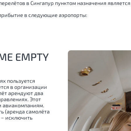
перелётов в Сингапур пунктом назначения является
прибытие в следующие аэропорты:
МЕ EMPTY
ях пользуется
ется в организации
лёт арендуют два
равлениях. Этот
и авиакомпаниям.
ь (аренда самолёта
е − исключить