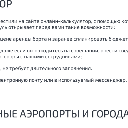
ОР
естили на сайте онлайн-калькулятор, с помощью к
дуль открывает перед вами такие возможности:
 цене аренды борта и заранее спланировать бюджет
 даже если вы находитесь на совещании, внести св
азговоры с нашими сотрудниками;
, не требует длительного заполнения.
лектронную почту или в используемый мессенджер.
НЫЕ АЭРОПОРТЫ И ГОРОДА