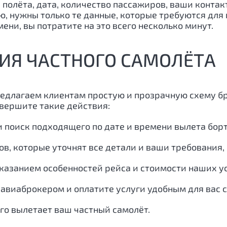
 полёта, дата, количество пассажиров, ваши контакт
нужны только те данные, которые требуются для п
ени, вы потратите на это всего несколько минут.
ИЯ ЧАСТНОГО САМОЛЁТА
редлагаем клиентам простую и прозрачную схему б
овершите такие действия:
и поиск подходящего по дате и времени вылета бор
ов, которые уточнят все детали и ваши требования
казанием особенностей рейса и стоимости наших ус
авиаброкером и оплатите услуги удобным для вас 
ого вылетает ваш частный самолёт.