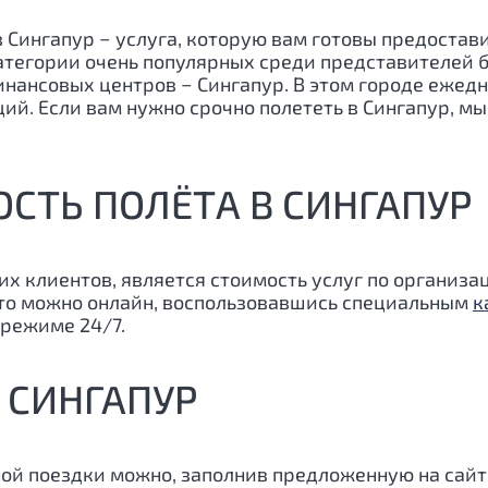
в Сингапур − услуга, которую вам готовы предоста
 категории очень популярных среди представителей б
нансовых центров − Сингапур. В этом городе ежед
ий. Если вам нужно срочно полететь в Сингапур, м
СТЬ ПОЛЁТА В СИНГАПУР
их клиентов, является стоимость услуг по организ
это можно онлайн, воспользовавшись специальным
к
режиме 24/7.
В СИНГАПУР
ой поездки можно, заполнив предложенную на сайт