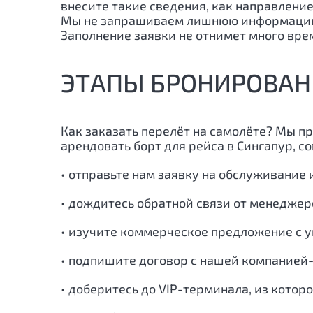
внесите такие сведения, как направление
Мы не запрашиваем лишнюю информацию, 
Заполнение заявки не отнимет много врем
ЭТАПЫ БРОНИРОВАН
Как заказать перелёт на самолёте? Мы п
арендовать борт для рейса в
Сингапур
, с
• отправьте нам заявку на обслуживание 
• дождитесь обратной связи от менеджер
• изучите коммерческое предложение с у
• подпишите договор с нашей компанией-
• доберитесь до VIP-терминала, из котор