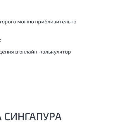
оторого можно приблизительно
;
едения в онлайн-калькулятор
 СИНГАПУРА