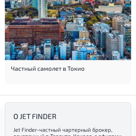
Частный самолет в Токио
О JET FINDER
Jet Finder-частный чартерный брокер,