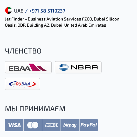
UAE
/ +971 58 5119237
Jet Finder - Business Aviation Services FZCO, Dubai Silicon
Oasis, DDP, Building A2, Dubai, United Arab Emirates
ЧЛЕНСТВО
МЫ ПРИНИМАЕМ