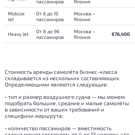
пассажиров
Япония
Midsize
От 6 до 10
Москва –
Jet
пассажиров
Япония
От 8 до 96
Москва –
Heavy Jet
€76,400
пассажиров
Япония
Стоимость аренды самолёта бизнес-класса
складывается из нескольких составляющих.
Определяющими являются следующие:
• тип и размер воздушного судна — мы можем
подобрать большие, средние и малые самолёты
в зависимости от ваших требований и
специфики маршрута;
• количество пассажиров — вместимость
салона может составлять от 4 до 13 человек, что