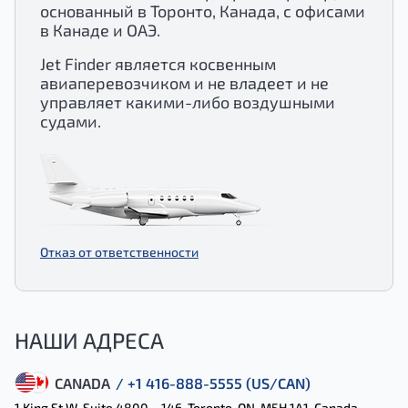
основанный в Торонто, Канада, с офисами
в Канаде и ОАЭ.
Jet Finder является косвенным
авиаперевозчиком и не владеет и не
управляет какими-либо воздушными
судами.
Отказ от ответственности
НАШИ АДРЕСА
CANADA
/ +1 416-888-5555 (US/CAN)
1 King St W, Suite 4800 – 146, Toronto, ON, M5H 1A1, Canada