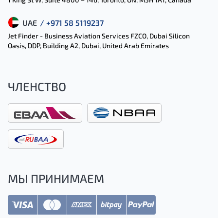
UAE
/ +971 58 5119237
Jet Finder - Business Aviation Services FZCO, Dubai Silicon
Oasis, DDP, Building A2, Dubai, United Arab Emirates
ЧЛЕНСТВО
МЫ ПРИНИМАЕМ