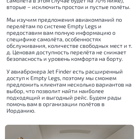
самолёта в этом случае будет на 70% ниже),
вторые − исключить простои и пустые полёты.
Мы изучим предложения авиакомпаний по
перелётам по системе Empty Legs и
предоставим вам полную информацию о
специфике самолёта, особенностях
обслуживания, количестве свободных мест и т.
д. Ценовая доступность перелёта не снижает
безопасность и уровень комфорта на борту.
У авиаброкера Jet Finder есть расширенный
доступ к Empty Legs, поэтому мы сможем
предложить клиентам несколько вариантов на
выбор, что позволит найти наиболее
подходящий и выгодный рейс. Будем рады
помочь вам в организации полётов в
Иорданию
.