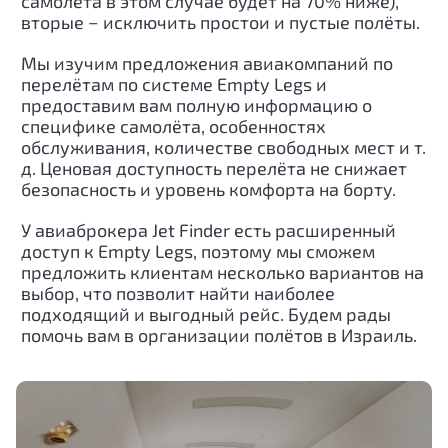
самолёта в этом случае будет на 70% ниже),
вторые − исключить простои и пустые полёты.
Мы изучим предложения авиакомпаний по
перелётам по системе Empty Legs и
предоставим вам полную информацию о
специфике самолёта, особенностях
обслуживания, количестве свободных мест и т.
д. Ценовая доступность перелёта не снижает
безопасность и уровень комфорта на борту.
У авиаброкера Jet Finder есть расширенный
доступ к Empty Legs, поэтому мы сможем
предложить клиентам несколько вариантов на
выбор, что позволит найти наиболее
подходящий и выгодный рейс. Будем рады
помочь вам в организации полётов в
Израиль
.