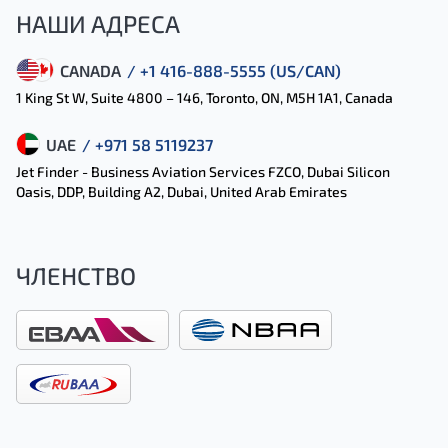
НАШИ АДРЕСА
CANADA
/ +1 416-888-5555 (US/CAN)
1 King St W, Suite 4800 – 146, Toronto, ON, M5H 1A1, Canada
UAE
/ +971 58 5119237
Jet Finder - Business Aviation Services FZCO, Dubai Silicon
Oasis, DDP, Building A2, Dubai, United Arab Emirates
ЧЛЕНСТВО