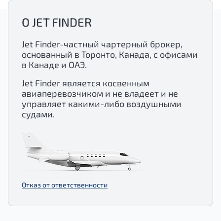
О JET FINDER
Jet Finder-частный чартерный брокер,
основанный в Торонто, Канада, с офисами
в Канаде и ОАЭ.
Jet Finder является косвенным
авиаперевозчиком и не владеет и не
управляет какими-либо воздушными
судами.
Отказ от ответственности