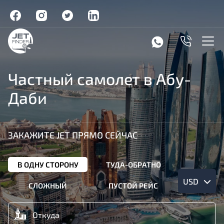
Частный самолет в Абу-
Даби
ЗАКАЖИТЕ JET ПРЯМО СЕЙЧАС
В ОДНУ СТОРОНУ
ТУДА-ОБРАТНО
USD
СЛОЖНЫЙ
ПУСТОЙ РЕЙС