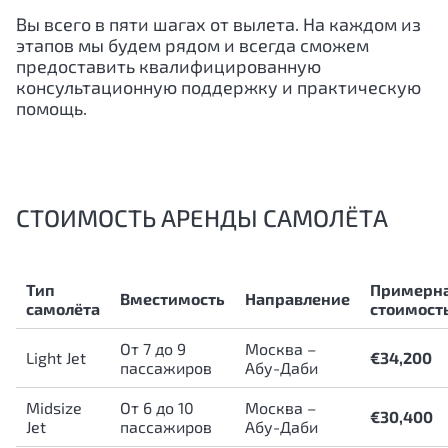
Вы всего в пяти шагах от вылета. На каждом из
этапов мы будем рядом и всегда сможем
предоставить квалифицированную
консультационную поддержку и практическую
помощь.
СТОИМОСТЬ АРЕНДЫ САМОЛЁТА
Тип
Примерн
Вместимость
Направление
самолёта
стоимост
От 7 до 9
Москва –
Light Jet
€34,200
пассажиров
Абу-Даби
Midsize
От 6 до 10
Москва –
€30,400
Jet
пассажиров
Абу-Даби