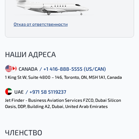
Отказ от ответственности
НАШИ АДРЕСА
CANADA
/ +1 416-888-5555 (US/CAN)
1 King St W, Suite 4800 – 146, Toronto, ON, M5H 1A1, Canada
UAE
/ +971 58 5119237
Jet Finder - Business Aviation Services FZCO, Dubai Silicon
Oasis, DDP, Building A2, Dubai, United Arab Emirates
ЧЛЕНСТВО