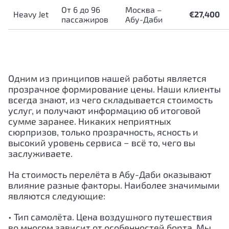
От 6 до 96
Москва –
Heavy Jet
€27,400
пассажиров
Абу-Даби
Одним из принципов нашей работы является
прозрачное формирование цены. Наши клиенты
всегда знают, из чего складывается стоимость
услуг, и получают информацию об итоговой
сумме заранее. Никаких неприятных
сюрпризов, только прозрачность, ясность и
высокий уровень сервиса − всё то, чего вы
заслуживаете.
На стоимость перелёта в
Абу-Даби
оказывают
влияние разные факторы. Наиболее значимыми
являются следующие:
• Тип самолёта. Цена воздушного путешествия
во многом зависит от особенностей борта. Мы