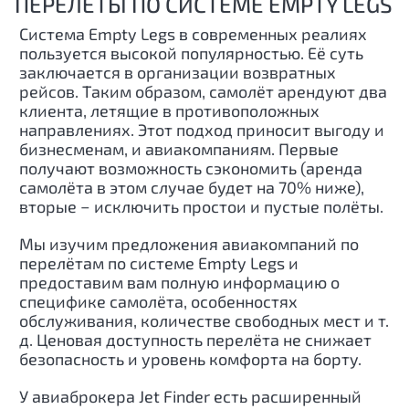
ПЕРЕЛЕТЫ ПО СИСТЕМЕ EMPTY LEGS
Система Empty Legs в современных реалиях
пользуется высокой популярностью. Её суть
заключается в организации возвратных
рейсов. Таким образом, самолёт арендуют два
клиента, летящие в противоположных
направлениях. Этот подход приносит выгоду и
бизнесменам, и авиакомпаниям. Первые
получают возможность сэкономить (аренда
самолёта в этом случае будет на 70% ниже),
вторые − исключить простои и пустые полёты.
Мы изучим предложения авиакомпаний по
перелётам по системе Empty Legs и
предоставим вам полную информацию о
специфике самолёта, особенностях
обслуживания, количестве свободных мест и т.
д. Ценовая доступность перелёта не снижает
безопасность и уровень комфорта на борту.
У авиаброкера Jet Finder есть расширенный