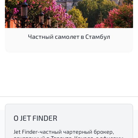
Частный самолет в Стамбул
О JET FINDER
Jet Finder-частный чартерный брокер,
основанный в Торонто, Канада, с офисами