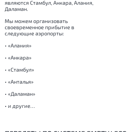
являются
Стамбул
,
Анкара
,
Алания,
Даламан.
Мы можем организовать
своевременное прибытие в
следующие аэропорты:
• «Алания»
• «Анкара»
• «Стамбул»
• «Анталья»
• «Даламан»
• и другие…