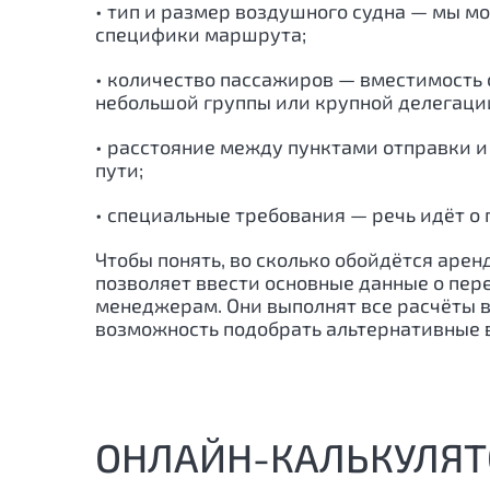
• тип и размер воздушного судна — мы м
специфики маршрута;
• количество пассажиров — вместимость с
небольшой группы или крупной делегаци
• расстояние между пунктами отправки и
пути;
• специальные требования — речь идёт о 
Чтобы понять, во сколько обойдётся аре
позволяет ввести основные данные о пер
менеджерам. Они выполнят все расчёты в т
возможность подобрать альтернативные 
ОНЛАЙН-КАЛЬКУЛЯТ