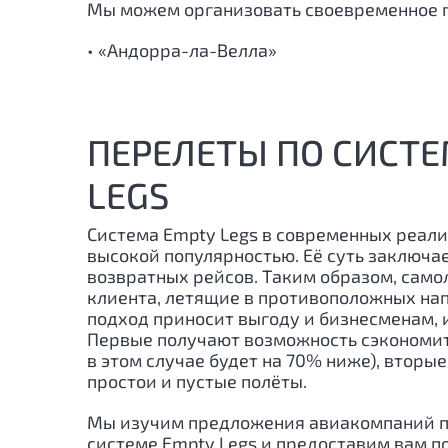
Мы можем организовать своевременное 
• «Андорра-ла-Велла»
ПЕРЕЛЕТЫ ПО СИСТЕ
LEGS
Система Empty Legs в современных реали
высокой популярностью. Её суть заключа
возвратных рейсов. Таким образом, само
клиента, летящие в противоположных нап
подход приносит выгоду и бизнесменам, 
Первые получают возможность сэкономит
в этом случае будет на 70% ниже), вторы
простои и пустые полёты.
Мы изучим предложения авиакомпаний п
системе Empty Legs и предоставим вам 