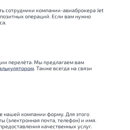
ть сотрудники компании-авиаброкера Jet
епозитных операций. Если вам нужно
са.
ации перелёта. Мы предлагаем вам
алькулятором
. Также всегда на связи
е нашей компании форму. Для этого
ы (электронная почта, телефон) и имя.
редоставления качественных услуг.