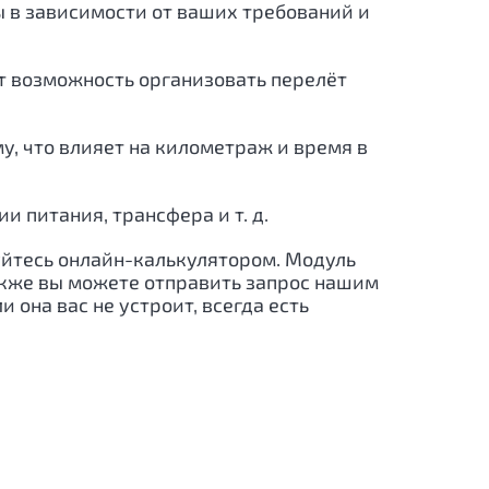
ы в зависимости от ваших требований и
ёт возможность организовать перелёт
, что влияет на километраж и время в
 питания, трансфера и т. д.
зуйтесь онлайн-калькулятором. Модуль
акже вы можете отправить запрос нашим
 она вас не устроит, всегда есть