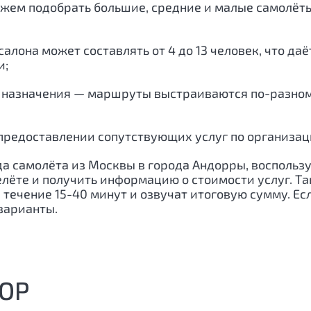
ожем подобрать большие, средние и малые самолёт
алона может составлять от 4 до 13 человек, что да
и;
 назначения — маршруты выстраиваются по-разному
предоставлении сопутствующих услуг по организации
нда самолёта из Москвы в города Андорры, восполь
елёте и получить информацию о стоимости услуг. Т
ечение 15-40 минут и озвучат итоговую сумму. Если
варианты.
ОР