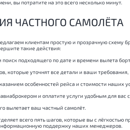
ени, вы потратите на это всего несколько минут.
ИЯ ЧАСТНОГО САМОЛЁТА
редлагаем клиентам простую и прозрачную схему б
вершите такие действия:
и поиск подходящего по дате и времени вылета бор
ов, которые уточнят все детали и ваши требования
казанием особенностей рейса и стоимости наших ус
авиаброкером и оплатите услуги удобным для вас 
ого вылетает ваш частный самолёт.
тделяет всего пять шагов, которые вы с лёгкостью 
-информационную поддержку наших менеджеров.