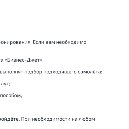
ронирования. Если вам необходимо
та «Бизнес-Джет»;
, выполнят подбор подходящего самолёта;
луг;
способом;
пройдёте. При необходимости на любом