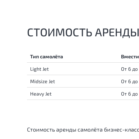
СТОИМОСТЬ АРЕНДЫ
Тип самолёта
Вмести
Light Jet
От 6 до
Midsize Jet
От 6 до
Heavy Jet
От 6 до
Стоимость аренды самолёта бизнес-клас