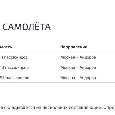
 САМОЛЁТА
мость
Направление
 11 пассажиров
Москва – Андорра
 10 пассажиров
Москва – Андорра
 96 пассажиров
Москва – Андорра
са складывается из нескольких составляющих. Оп