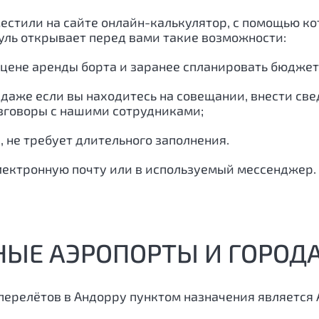
естили на сайте онлайн-калькулятор, с помощью к
дуль открывает перед вами такие возможности:
 цене аренды борта и заранее спланировать бюджет
 даже если вы находитесь на совещании, внести св
азговоры с нашими сотрудниками;
, не требует длительного заполнения.
лектронную почту или в используемый мессенджер.
НЫЕ АЭРОПОРТЫ И ГОРОД
перелётов в Андорру пунктом назначения является