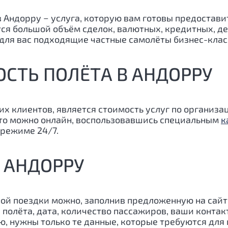
в
Андорру
− услуга, которую вам готовы предостави
ится большой объём сделок, валютных, кредитных, д
 для вас подходящие частные самолёты бизнес-клас
СТЬ ПОЛЁТА В АНДОРРУ
их клиентов, является стоимость услуг по организ
это можно онлайн, воспользовавшись специальным
к
режиме 24/7.
В АНДОРРУ
ой поездки можно, заполнив предложенную на сайт
 полёта, дата, количество пассажиров, ваши контакт
нужны только те данные, которые требуются для п