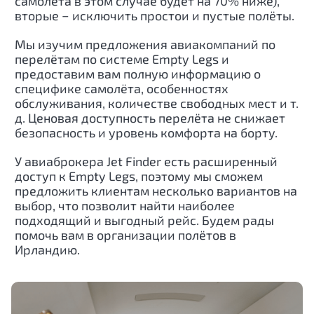
самолёта в этом случае будет на 70% ниже),
вторые − исключить простои и пустые полёты.
Мы изучим предложения авиакомпаний по
перелётам по системе Empty Legs и
предоставим вам полную информацию о
специфике самолёта, особенностях
обслуживания, количестве свободных мест и т.
д. Ценовая доступность перелёта не снижает
безопасность и уровень комфорта на борту.
У авиаброкера Jet Finder есть расширенный
доступ к Empty Legs, поэтому мы сможем
предложить клиентам несколько вариантов на
выбор, что позволит найти наиболее
подходящий и выгодный рейс. Будем рады
помочь вам в организации полётов в
Ирландию.