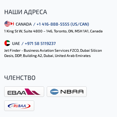
НАШИ АДРЕСА
CANADA
/ +1 416-888-5555 (US/CAN)
1 King St W, Suite 4800 – 146, Toronto, ON, M5H 1A1, Canada
UAE
/ +971 58 5119237
Jet Finder - Business Aviation Services FZCO, Dubai Silicon
Oasis, DDP, Building A2, Dubai, United Arab Emirates
ЧЛЕНСТВО