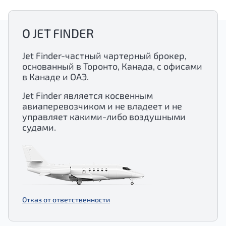
О JET FINDER
Jet Finder-частный чартерный брокер,
основанный в Торонто, Канада, с офисами
в Канаде и ОАЭ.
Jet Finder является косвенным
авиаперевозчиком и не владеет и не
управляет какими-либо воздушными
судами.
Отказ от ответственности