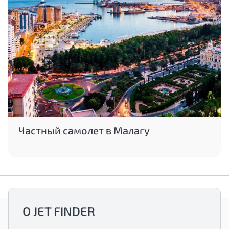
Частный самолет в Малагу
О JET FINDER