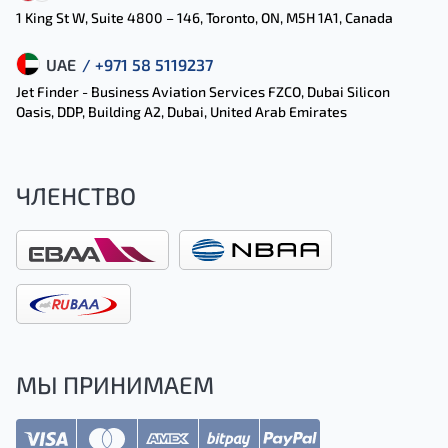
1 King St W, Suite 4800 – 146, Toronto, ON, M5H 1A1, Canada
UAE
/ +971 58 5119237
Jet Finder - Business Aviation Services FZCO, Dubai Silicon
Oasis, DDP, Building A2, Dubai, United Arab Emirates
ЧЛЕНСТВО
МЫ ПРИНИМАЕМ