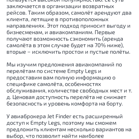
заключается в организации возвратных
рейсов. Таким образом, самолёт арендуют два
клиента, летящие в противоположных
направлениях. Этот подход приносит выгоду и
бизнесменам, и авиакомпаниям. Первые
получают возможность сэкономить (аренда
самолёта в этом случае будет на 70% ниже),
вторые − исключить простои и пустые полёты.
Мы изучим предложения авиакомпаний по
перелётам по системе Empty Legs и
предоставим вам полную информацию о
специфике самолёта, особенностях
обслуживания, количестве свободных мест и т.
д. Ценовая доступность перелёта не снижает
безопасность и уровень комфорта на борту.
У авиаброкера Jet Finder есть расширенный
доступ к Empty Legs, поэтому мы сможем
предложить клиентам несколько вариантов на
выбор, что позволит найти наиболее