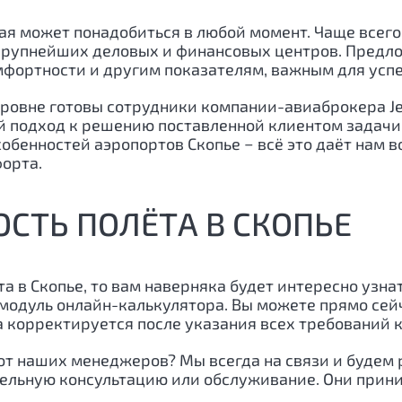
рая может понадобиться в любой момент. Чаще всег
 крупнейших деловых и финансовых центров. Предл
мфортности и другим показателям, важным для усп
ровне готовы сотрудники компании-авиаброкера Jet 
 подход к решению поставленной клиентом задачи
обенностей аэропортов Скопье − всё это даёт нам 
орта.
СТЬ ПОЛЁТА В СКОПЬЕ
а в Скопье, то вам наверняка будет интересно узна
модуль онлайн-калькулятора. Вы можете прямо сейч
 корректируется после указания всех требований к
т наших менеджеров? Мы всегда на связи и будем 
тельную консультацию или обслуживание. Они прин