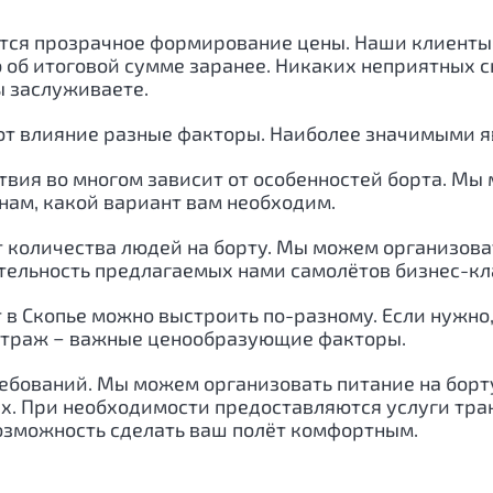
ся прозрачное формирование цены. Наши клиенты в
 об итоговой сумме заранее. Никаких неприятных сю
ы заслуживаете.
ают влияние разные факторы. Наиболее значимыми 
ствия во многом зависит от особенностей борта. Мы
нам, какой вариант вам необходим.
т количества людей на борту. Мы можем организова
ельность предлагаемых нами самолётов бизнес-клас
т в Скопье можно выстроить по-разному. Если нуж
метраж − важные ценообразующие факторы.
ребований. Мы можем организовать питание на бор
ах. При необходимости предоставляются услуги тра
озможность сделать ваш полёт комфортным.