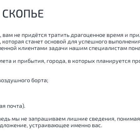
 СКОПЬЕ
, вам не придётся тратить драгоценное время и пр
, которая станет основой для успешного выполнен
вленной клиентами задачи нашим специалистам по
лета и прибытия, города, в которых планируется п
воздушного борта;
я почта).
 ведь мы не запрашиваем лишние сведения, понимая
едложение, устраивающее именно вас.