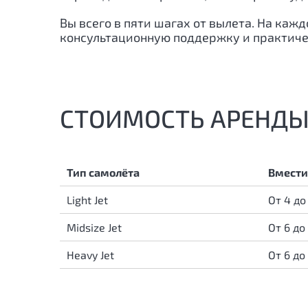
Вы всего в пяти шагах от вылета. На ка
консультационную поддержку и практич
СТОИМОСТЬ АРЕНДЫ
Тип самолёта
Вмести
Light Jet
От 4 до
Midsize Jet
От 6 до
Heavy Jet
От 6 до