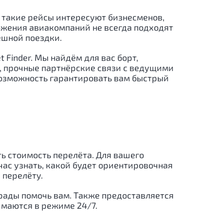
о такие рейсы интересуют бизнесменов,
ожения авиакомпаний не всегда подходят
ешной поездки.
Finder. Мы найдём для вас борт,
, прочные партнёрские связи с ведущими
возможность гарантировать вам быстрый
ть стоимость перелёта. Для вашего
ас узнать, какой будет ориентировочная
 перелёту.
рады помочь вам. Также предоставляется
имаются в режиме 24/7.