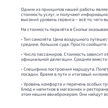
Одним из принципов нашей работы являет
стоимость услуг, и получают информацию
высокий уровень сервиса − всё то, чего в
На стоимость перелёта в Скопье оказыв
• Тип самолёта. Цена воздушного путеше
средние, большие суда. Просто сообщите 
• Число пассажиров. Стоимость зависит о
официальной делегации. Средняя вместит
• Специфика построения маршрута. Полё
посадки. Время в пути и итоговый кило
• Уровень комфорта и перечень особых т
блюд и напитков в магазинах и ресторан
этом нашим авиаброкерам. Они найдут в