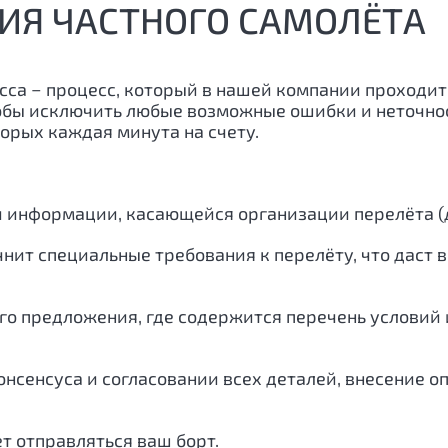
ИЯ ЧАСТНОГО САМОЛЁТА
сса − процесс, который в нашей компании проходит
обы исключить любые возможные ошибки и неточнос
орых каждая минута на счету.
й информации, касающейся организации перелёта (д
чнит специальные требования к перелёту, что даст
го предложения, где содержится перечень условий и
нсенсуса и согласовании всех деталей, внесение о
ет отправляться ваш борт.