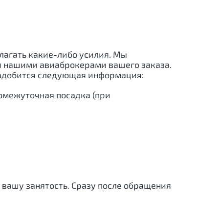
илагать какие-либо усилия. Мы
ия нашими авиаброкерами вашего заказа.
надобится следующая информация:
ромежуточная посадка (при
 вашу занятость. Сразу после обращения