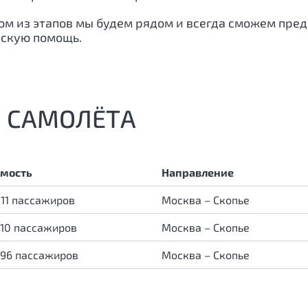
ждом из этапов мы будем рядом и всегда сможем пр
ескую помощь.
 САМОЛЁТА
мость
Направление
 11 пассажиров
Москва – Скопье
 10 пассажиров
Москва – Скопье
 96 пассажиров
Москва – Скопье