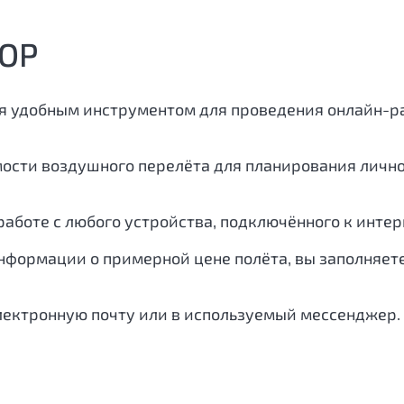
ОР
я удобным инструментом для проведения онлайн-ра
мости воздушного перелёта для планирования личн
аботе с любого устройства, подключённого к интер
нформации о примерной цене полёта, вы заполняете
лектронную почту или в используемый мессенджер.