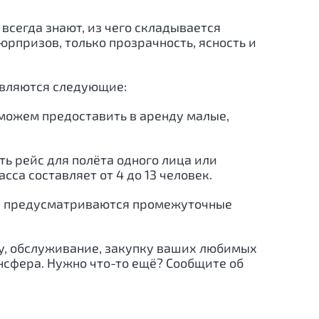
сегда знают, из чего складывается
рпризов, только прозрачность, ясность и
являются следующие:
 можем предоставить в аренду малые,
ть рейс для полёта одного лица или
са составляет от 4 до 13 человек.
но, предусматриваются промежуточные
ту, обслуживание, закупку ваших любимых
нсфера. Нужно что-то ещё? Сообщите об