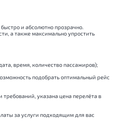
 быстро и абсолютно прозрачно.
ти, а также максимально упростить
ата, время, количество пассажиров);
 возможность подобрать оптимальный рейс
 требований, указана цена перелёта в
платы за услуги подходящим для вас