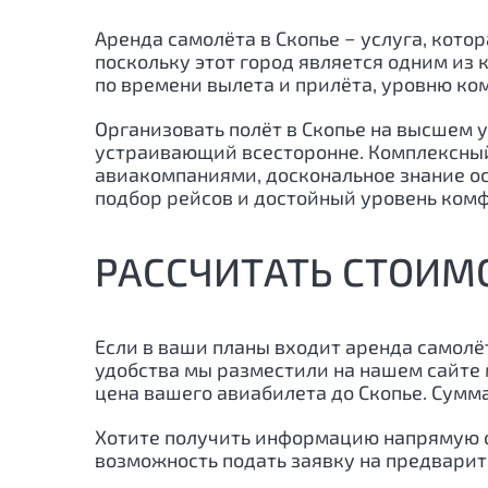
Аренда самолёта в Скопье − услуга, кото
поскольку этот город является одним из
по времени вылета и прилёта, уровню ко
Организовать полёт в Скопье на высшем у
устраивающий всесторонне. Комплексный
авиакомпаниями, доскональное знание ос
подбор рейсов и достойный уровень комф
РАССЧИТАТЬ СТОИМО
Если в ваши планы входит аренда самолёт
удобства мы разместили на нашем сайте 
цена вашего авиабилета до Скопье. Сумма
Хотите получить информацию напрямую о
возможность подать заявку на предвари