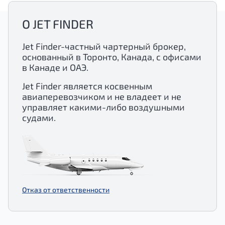
О JET FINDER
Jet Finder-частный чартерный брокер,
основанный в Торонто, Канада, с офисами
в Канаде и ОАЭ.
Jet Finder является косвенным
авиаперевозчиком и не владеет и не
управляет какими-либо воздушными
судами.
Отказ от ответственности