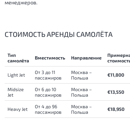
менеджеров.
СТОИМОСТЬ АРЕНДЫ САМОЛЁТА
Тип
Примерн
Вместимость
Направление
самолёта
стоимост
От 3 до 11
Москва –
Light Jet
€11,800
пассажиров
Польша
Midsize
От 6 до 10
Москва –
€13,550
Jet
пассажиров
Польша
От 4 до 96
Москва –
Heavy Jet
€18,950
пассажиров
Польша