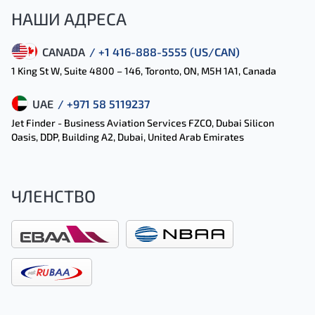
НАШИ АДРЕСА
CANADA
/ +1 416-888-5555 (US/CAN)
1 King St W, Suite 4800 – 146, Toronto, ON, M5H 1A1, Canada
UAE
/ +971 58 5119237
Jet Finder - Business Aviation Services FZCO, Dubai Silicon
Oasis, DDP, Building A2, Dubai, United Arab Emirates
ЧЛЕНСТВО