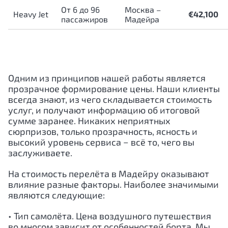
От 6 до 96
Москва –
Heavy Jet
€42,100
пассажиров
Мадейра
Одним из принципов нашей работы является
прозрачное формирование цены. Наши клиенты
всегда знают, из чего складывается стоимость
услуг, и получают информацию об итоговой
сумме заранее. Никаких неприятных
сюрпризов, только прозрачность, ясность и
высокий уровень сервиса − всё то, чего вы
заслуживаете.
На стоимость перелёта в Мадейру
оказывают
влияние разные факторы. Наиболее значимыми
являются следующие:
• Тип самолёта. Цена воздушного путешествия
во многом зависит от особенностей борта. Мы