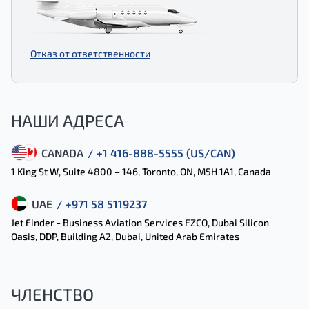
Отказ от ответственности
НАШИ АДРЕСА
CANADA
/ +1 416-888-5555 (US/CAN)
1 King St W, Suite 4800 – 146, Toronto, ON, M5H 1A1, Canada
UAE
/ +971 58 5119237
Jet Finder - Business Aviation Services FZCO, Dubai Silicon
Oasis, DDP, Building A2, Dubai, United Arab Emirates
ЧЛЕНСТВО