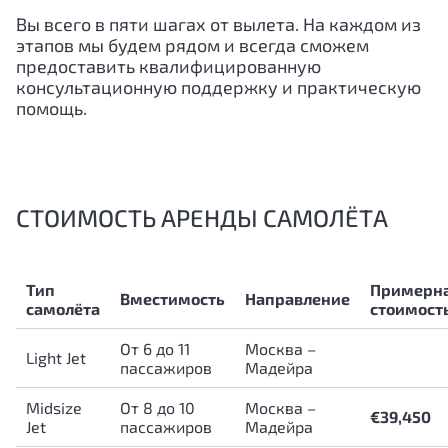
Вы всего в пяти шагах от вылета. На каждом из
этапов мы будем рядом и всегда сможем
предоставить квалифицированную
консультационную поддержку и практическую
помощь.
СТОИМОСТЬ АРЕНДЫ САМОЛЁТА
Тип
Примерн
Вместимость
Направление
самолёта
стоимост
От 6 до 11
Москва –
Light Jet
пассажиров
Мадейра
Midsize
От 8 до 10
Москва –
€39,450
Jet
пассажиров
Мадейра