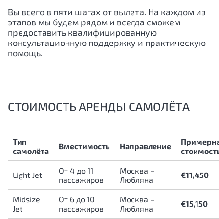
Вы всего в пяти шагах от вылета. На каждом из
этапов мы будем рядом и всегда сможем
предоставить квалифицированную
консультационную поддержку и практическую
помощь.
СТОИМОСТЬ АРЕНДЫ САМОЛЁТА
Тип
Примерн
Вместимость
Направление
самолёта
стоимост
От 4 до 11
Москва –
Light Jet
€11,450
пассажиров
Любляна
Midsize
От 6 до 10
Москва –
€15,150
Jet
пассажиров
Любляна