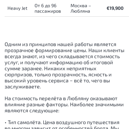
От 6 до 96
Москва –
Heavy Jet
€19,900
пассажиров
Любляна
Одним из принципов нашей работы является
прозрачное формирование цены. Наши клиенты
всегда знают, из чего складывается стоимость
услуг, и получают информацию об итоговой
сумме заранее. Никаких неприятных
сюрпризов, только прозрачность, ясность и
высокий уровень сервиса − всё то, чего вы
заслуживаете.
На стоимость перелёта в Любляну оказывают
влияние разные факторы. Наиболее значимыми
являются следующие:
• Тип самолёта. Цена воздушного путешествия
во многом зависит от особенностей борта. Мы