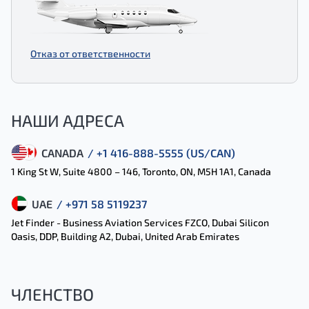
Отказ от ответственности
НАШИ АДРЕСА
CANADA
/ +1 416-888-5555 (US/CAN)
1 King St W, Suite 4800 – 146, Toronto, ON, M5H 1A1, Canada
UAE
/ +971 58 5119237
Jet Finder - Business Aviation Services FZCO, Dubai Silicon
Oasis, DDP, Building A2, Dubai, United Arab Emirates
ЧЛЕНСТВО