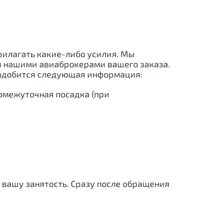
прилагать какие-либо усилия. Мы
ия нашими авиаброкерами вашего заказа.
надобится следующая информация:
ромежуточная посадка (при
 вашу занятость. Сразу после обращения