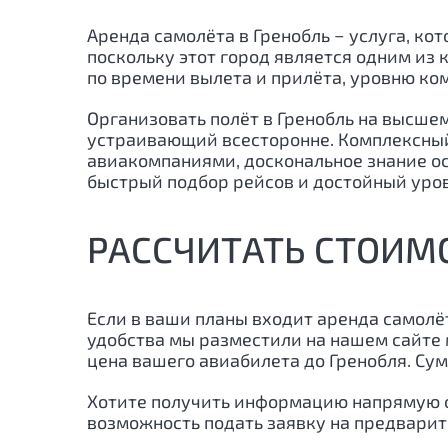
Аренда самолёта в Гренобль − услуга, ко
поскольку этот город является одним из
по времени вылета и прилёта, уровню ко
Организовать полёт в Гренобль на высшем
устраивающий всесторонне. Комплексный
авиакомпаниями, доскональное знание ос
быстрый подбор рейсов и достойный уро
РАССЧИТАТЬ СТОИМО
Если в ваши планы входит аренда самолё
удобства мы разместили на нашем сайте 
цена вашего авиабилета до
Гренобля
. Су
Хотите получить информацию напрямую о
возможность подать заявку на предвари