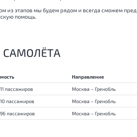
ждом из этапов мы будем рядом и всегда сможем пр
ескую помощь.
 САМОЛЁТА
мость
Направление
 11 пассажиров
Москва – Гренобль
 10 пассажиров
Москва – Гренобль
 96 пассажиров
Москва – Гренобль