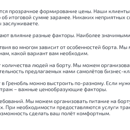
ся прозрачное формирование цены. Наши клиенты в
 об итоговой сумме заранее. Никаких неприятных сю
ы заслуживаете.
ают влияние разные факторы. Наиболее значимыми
ствия во многом зависит от особенностей борта. Мы
нам, какой вариант вам необходим.
т количества людей на борту. Мы можем организова
ельность предлагаемых нами самолётов бизнес-клас
т в
Гренобль
можно выстроить по-разному. Если ну
метраж − важные ценообразующие факторы.
ребований. Мы можем организовать питание на бор
ах. При необходимости предоставляются услуги тра
озможность сделать ваш полёт комфортным.