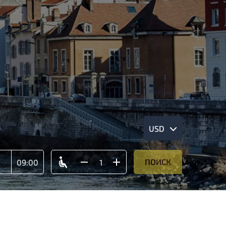
USD
ПОИСК