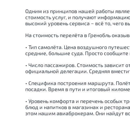
Одним из принципов нашей работы являет
стоимость услуг, и получают информацию
высокий уровень сервиса − всё то, чего в
На стоимость перелёта в
Гренобль
оказыв
• Тип самолёта. Цена воздушного путеше
средние, большие суда. Просто сообщите 
• Число пассажиров. Стоимость зависит о
официальной делегации. Средняя вместит
• Специфика построения маршрута. Полё
посадки. Время в пути и итоговый кило
• Уровень комфорта и перечень особых т
блюд и напитков в магазинах и ресторан
этом нашим авиаброкерам. Они найдут в