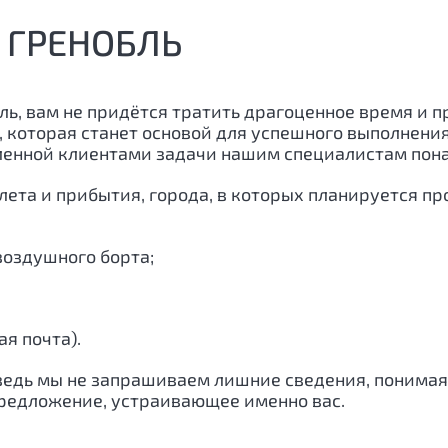
В ГРЕНОБЛЬ
ль
, вам не придётся тратить драгоценное время и 
, которая станет основой для успешного выполнен
вленной клиентами задачи нашим специалистам по
лета и прибытия, города, в которых планируется п
воздушного борта;
я почта).
 ведь мы не запрашиваем лишние сведения, понимая
редложение, устраивающее именно вас.