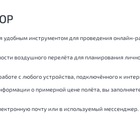
ОР
я удобным инструментом для проведения онлайн-ра
мости воздушного перелёта для планирования личн
аботе с любого устройства, подключённого к интер
нформации о примерной цене полёта, вы заполняете
лектронную почту или в используемый мессенджер.