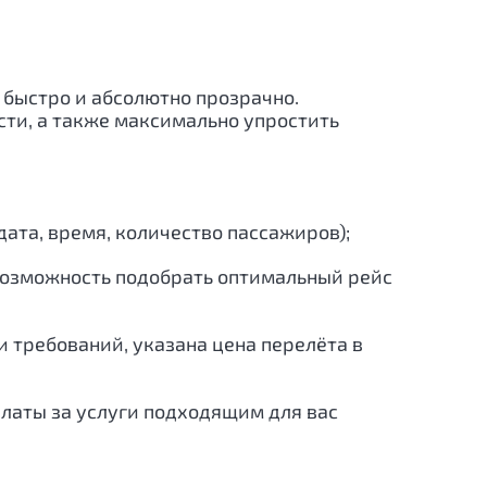
 быстро и абсолютно прозрачно.
ти, а также максимально упростить
ата, время, количество пассажиров);
 возможность подобрать оптимальный рейс
 требований, указана цена перелёта в
платы за услуги подходящим для вас