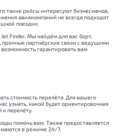
его такие рейсы интересуют бизнесменов,
ожения авиакомпаний не всегда подходят
ешной поездки.
t Finder. Мы найдём для вас борт,
, прочные партнёрские связи с ведущими
м возможность гарантировать вам
нать стоимость перелёта. Для вашего
ас узнать, какой будет ориентировочная
 к перелёту.
рады помочь вам. Также предоставляется
имаются в режиме 24/7.