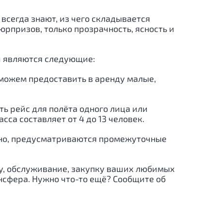
сегда знают, из чего складывается
рпризов, только прозрачность, ясность и
 являются следующие:
 можем предоставить в аренду малые,
ть рейс для полёта одного лица или
са составляет от 4 до 13 человек.
жно, предусматриваются промежуточные
ту, обслуживание, закупку ваших любимых
нсфера. Нужно что-то ещё? Сообщите об