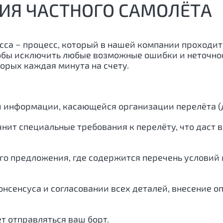
ИЯ ЧАСТНОГО САМОЛЁТА
сса − процесс, который в нашей компании проходит
обы исключить любые возможные ошибки и неточнос
орых каждая минута на счету.
й информации, касающейся организации перелёта (д
чнит специальные требования к перелёту, что даст
го предложения, где содержится перечень условий и
нсенсуса и согласовании всех деталей, внесение о
ет отправляться ваш борт.