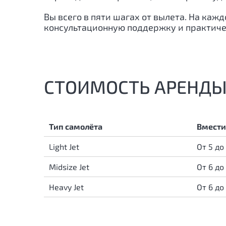
Вы всего в пяти шагах от вылета. На ка
консультационную поддержку и практич
СТОИМОСТЬ АРЕНДЫ
Тип самолёта
Вмести
Light Jet
От 5 до
Midsize Jet
От 6 до
Heavy Jet
От 6 до