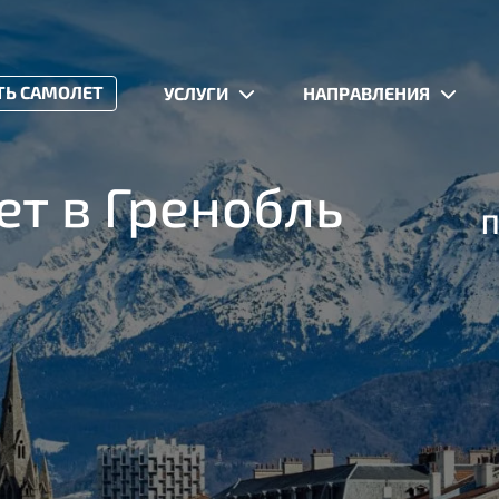
ТЬ САМОЛЕТ
УСЛУГИ
НАПРАВЛЕНИЯ
т в Гренобль
П