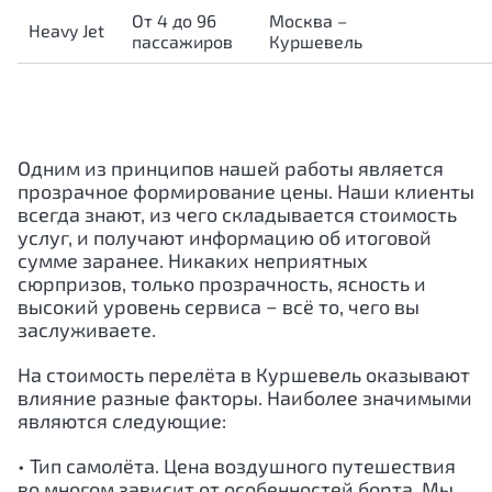
От 4 до 96
Москва –
Heavy Jet
пассажиров
Куршевель
Одним из принципов нашей работы является
прозрачное формирование цены. Наши клиенты
всегда знают, из чего складывается стоимость
услуг, и получают информацию об итоговой
сумме заранее. Никаких неприятных
сюрпризов, только прозрачность, ясность и
высокий уровень сервиса − всё то, чего вы
заслуживаете.
На стоимость перелёта в Куршевель оказывают
влияние разные факторы. Наиболее значимыми
являются следующие:
• Тип самолёта. Цена воздушного путешествия
во многом зависит от особенностей борта. Мы