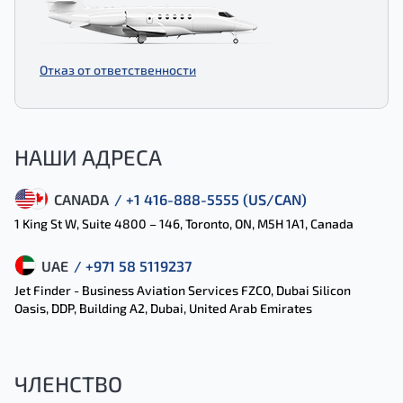
Отказ от ответственности
НАШИ АДРЕСА
CANADA
/ +1 416-888-5555 (US/CAN)
1 King St W, Suite 4800 – 146, Toronto, ON, M5H 1A1, Canada
UAE
/ +971 58 5119237
Jet Finder - Business Aviation Services FZCO, Dubai Silicon
Oasis, DDP, Building A2, Dubai, United Arab Emirates
ЧЛЕНСТВО