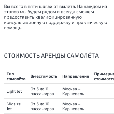
Вы всего в пяти шагах от вылета. На каждом из
этапов мы будем рядом и всегда сможем
предоставить квалифицированную
консультационную поддержку и практическую
помощь.
СТОИМОСТЬ АРЕНДЫ САМОЛЁТА
Тип
Примерн
Вместимость
Направление
самолёта
стоимост
От 6 до 11
Москва –
Light Jet
пассажиров
Куршевель
Midsize
От 6 до 10
Москва –
Jet
пассажиров
Куршевель