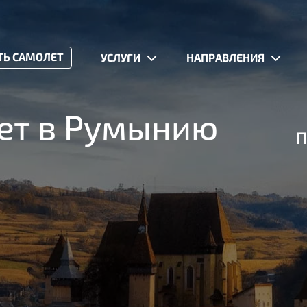
ТЬ САМОЛЕТ
УСЛУГИ
НАПРАВЛЕНИЯ
ет в Румынию
П