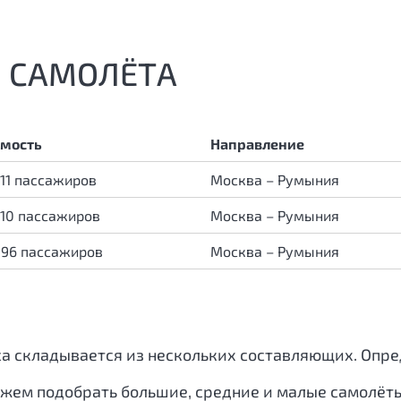
 САМОЛЁТА
мость
Направление
 11 пассажиров
Москва – Румыния
 10 пассажиров
Москва – Румыния
 96 пассажиров
Москва – Румыния
са складывается из нескольких составляющих. Оп
ожем подобрать большие, средние и малые самолёт