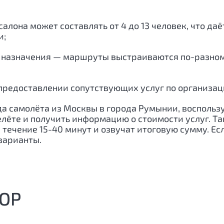
алона может составлять от 4 до 13 человек, что да
и;
 назначения — маршруты выстраиваются по-разному
предоставлении сопутствующих услуг по организации
нда самолёта из Москвы в города Румынии, восполь
елёте и получить информацию о стоимости услуг. Т
ечение 15-40 минут и озвучат итоговую сумму. Если
варианты.
ОР