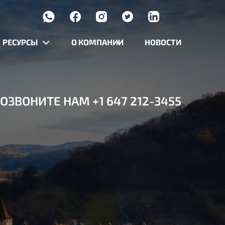
РЕСУРСЫ
О КОМПАНИИ
НОВОСТИ
ОЗВОНИТЕ НАМ
+1 647 212-3455