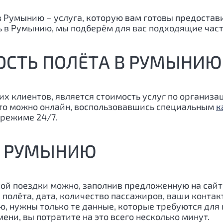
в Румынию − услуга, которую вам готовы предоста
еть в Румынию, мы подберём для вас подходящие час
ОСТЬ ПОЛЁТА В РУМЫНИЮ
их клиентов, является стоимость услуг по организ
это можно онлайн, воспользовавшись специальным
к
режиме 24/7.
 В РУМЫНИЮ
ой поездки можно, заполнив предложенную на сайт
 полёта, дата, количество пассажиров, ваши контакт
нужны только те данные, которые требуются для п
ени, вы потратите на это всего несколько минут.