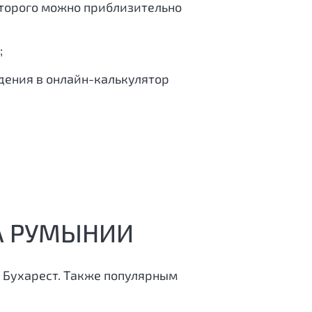
оторого можно приблизительно
;
едения в онлайн-калькулятор
А РУМЫНИИ
 Бухарест. Также популярным