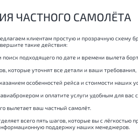
ИЯ ЧАСТНОГО САМОЛЁТА
редлагаем клиентам простую и прозрачную схему б
овершите такие действия:
и поиск подходящего по дате и времени вылета бор
ов, которые уточнят все детали и ваши требования
казанием особенностей рейса и стоимости наших ус
авиаброкером и оплатите услуги удобным для вас 
ого вылетает ваш частный самолёт.
тделяет всего пять шагов, которые вы с лёгкостью 
-информационную поддержку наших менеджеров.