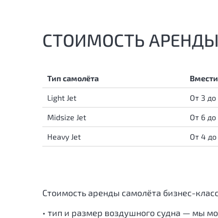
СТОИМОСТЬ АРЕНДЫ
Тип самолёта
Вмести
Light Jet
От 3 до
Midsize Jet
От 6 до
Heavy Jet
От 4 до
Стоимость аренды самолёта бизнес-клас
• тип и размер воздушного судна — мы м