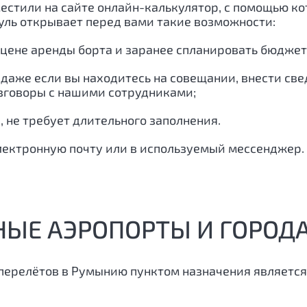
естили на сайте онлайн-калькулятор, с помощью к
дуль открывает перед вами такие возможности:
 цене аренды борта и заранее спланировать бюджет
 даже если вы находитесь на совещании, внести св
азговоры с нашими сотрудниками;
, не требует длительного заполнения.
лектронную почту или в используемый мессенджер.
НЫЕ АЭРОПОРТЫ И ГОРОД
перелётов в Румынию пунктом назначения является