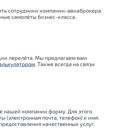
вить сотрудники компании-авиаброкера
тные самолёты бизнес-класса.
ации перелёта. Мы предлагаем вам
алькулятором
. Также всегда на связи
е нашей компании форму. Для этого
ы (электронная почта, телефон) и имя.
редоставления качественных услуг.