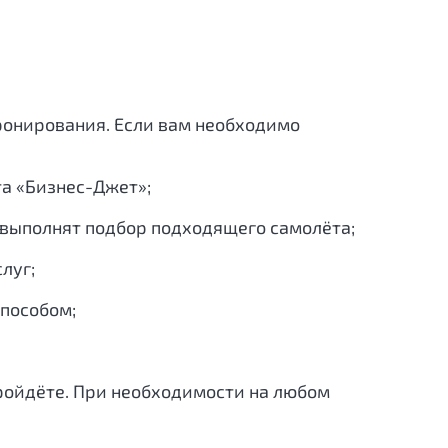
ронирования. Если вам необходимо
та «Бизнес-Джет»;
, выполнят подбор подходящего самолёта;
луг;
способом;
пройдёте. При необходимости на любом