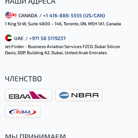
НАШИ АДРЕСА
CANADA
/ +1 416-888-5555 (US/CAN)
1 King St W, Suite 4800 – 146, Toronto, ON, M5H 1A1, Canada
UAE
/ +971 58 5119237
Jet Finder - Business Aviation Services FZCO, Dubai Silicon
Oasis, DDP, Building A2, Dubai, United Arab Emirates
ЧЛЕНСТВО
МЫ ПРИНИМАЕМ