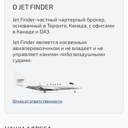
О JET FINDER
Jet Finder-частный чартерный брокер,
основанный в Торонто, Канада, с офисами
в Канаде и ОАЭ.
Jet Finder является косвенным
авиаперевозчиком и не владеет и не
управляет какими-либо воздушными
судами.
Отказ от ответственности