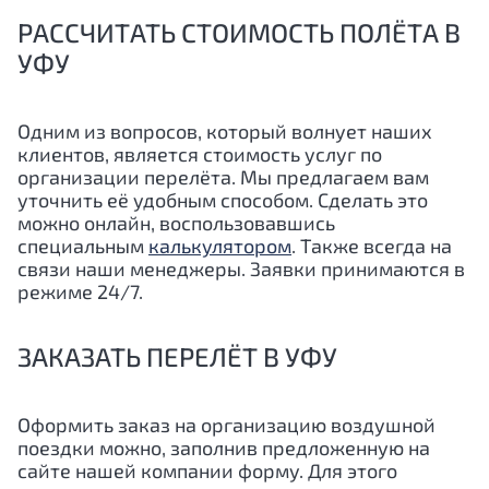
РАССЧИТАТЬ СТОИМОСТЬ ПОЛЁТА В
УФУ
Одним из вопросов, который волнует наших
клиентов, является стоимость услуг по
организации перелёта. Мы предлагаем вам
уточнить её удобным способом. Сделать это
можно онлайн, воспользовавшись
специальным
калькулятором
. Также всегда на
связи наши менеджеры. Заявки принимаются в
режиме 24/7.
ЗАКАЗАТЬ ПЕРЕЛЁТ В УФУ
Оформить заказ на организацию воздушной
поездки можно, заполнив предложенную на
сайте нашей компании форму. Для этого