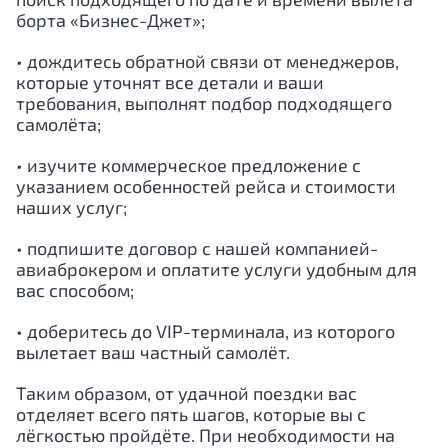
борта «Бизнес-Джет»;
• дождитесь обратной связи от менеджеров,
которые уточнят все детали и ваши
требования, выполнят подбор подходящего
самолёта;
• изучите коммерческое предложение с
указанием особенностей рейса и стоимости
наших услуг;
• подпишите договор с нашей компанией-
авиаброкером и оплатите услуги удобным для
вас способом;
• доберитесь до VIP-терминала, из которого
вылетает ваш частный самолёт.
Таким образом, от удачной поездки вас
отделяет всего пять шагов, которые вы с
лёгкостью пройдёте. При необходимости на