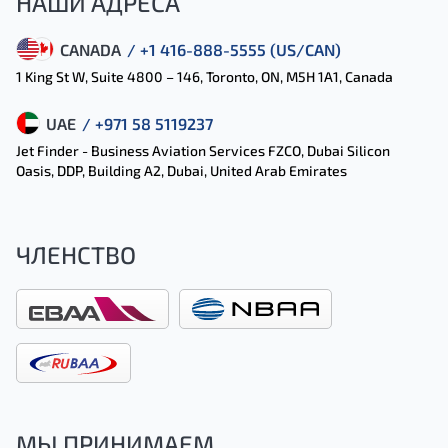
НАШИ АДРЕСА
CANADA
/ +1 416-888-5555 (US/CAN)
1 King St W, Suite 4800 – 146, Toronto, ON, M5H 1A1, Canada
UAE
/ +971 58 5119237
Jet Finder - Business Aviation Services FZCO, Dubai Silicon
Oasis, DDP, Building A2, Dubai, United Arab Emirates
ЧЛЕНСТВО
МЫ ПРИНИМАЕМ