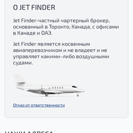
О JET FINDER
Jet Finder-частный чартерный брокер,
основанный в Торонто, Канада, с офисами
в Канаде и ОАЭ.
Jet Finder является косвенным
авиаперевозчиком и не владеет и не
управляет какими-либо воздушными
судами.
Отказ от ответственности