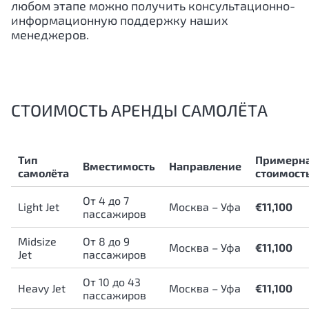
любом этапе можно получить консультационно-
информационную поддержку наших
менеджеров.
СТОИМОСТЬ АРЕНДЫ САМОЛЁТА
Тип
Примерн
Вместимость
Направление
самолёта
стоимост
От 4 до 7
Light Jet
Москва – Уфа
€11,100
пассажиров
Midsize
От 8 до 9
Москва – Уфа
€11,100
Jet
пассажиров
От 10 до 43
Heavy Jet
Москва – Уфа
€11,100
пассажиров