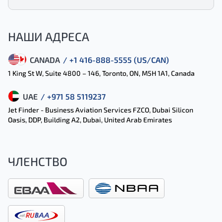
НАШИ АДРЕСА
CANADA
/ +1 416-888-5555 (US/CAN)
1 King St W, Suite 4800 – 146, Toronto, ON, M5H 1A1, Canada
UAE
/ +971 58 5119237
Jet Finder - Business Aviation Services FZCO, Dubai Silicon
Oasis, DDP, Building A2, Dubai, United Arab Emirates
ЧЛЕНСТВО