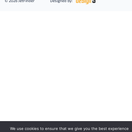
© 2026 JetFinder
Designed by:
We use cookies to ensure that we give you the best experience