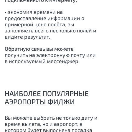
• экономия времени на
предоставление информации о
примерной цене полёта, вы
заполняете всего несколько полей и
видите результат.
Обратную связь вы можете
получить на электронную почту или
в используемый мессенджер.
НАИБОЛЕЕ ПОПУЛЯРНЫЕ
АЭРОПОРТЫ ФИДЖИ
Вы можете выбрать не только дату и
время вылета, но и аэропорт, в
котором будет выполнена посадка