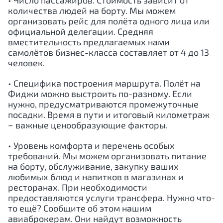
• Число пассажиров. Стоимость зависит от
количества людей на борту. Мы можем
организовать рейс для полёта одного лица или
официальной делегации. Средняя
вместительность предлагаемых нами
самолётов бизнес-класса составляет от 4 до 13
человек.
• Специфика построения маршрута. Полёт на
Фиджи можно выстроить по-разному. Если
нужно, предусматриваются промежуточные
посадки. Время в пути и итоговый километраж
− важные ценообразующие факторы.
• Уровень комфорта и перечень особых
требований. Мы можем организовать питание
на борту, обслуживание, закупку ваших
любимых блюд и напитков в магазинах и
ресторанах. При необходимости
предоставляются услуги трансфера. Нужно что-
то ещё? Сообщите об этом нашим
авиаброкерам. Они найдут возможность