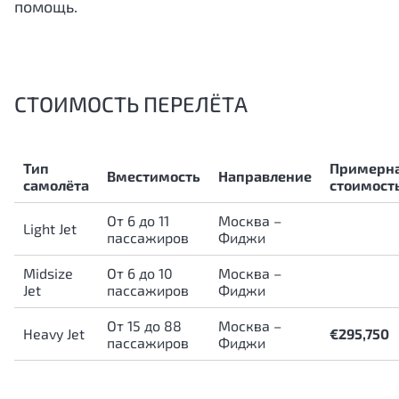
помощь.
СТОИМОСТЬ ПЕРЕЛЁТА
Тип
Примерн
Вместимость
Направление
самолёта
стоимост
От 6 до 11
Москва –
Light Jet
пассажиров
Фиджи
Midsize
От 6 до 10
Москва –
Jet
пассажиров
Фиджи
От 15 до 88
Москва –
Heavy Jet
€295,750
пассажиров
Фиджи