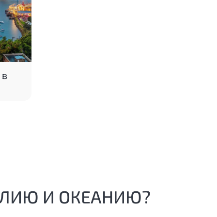
 в
АЛИЮ И ОКЕАНИЮ?