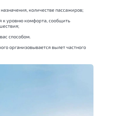
е назначения, количестве пассажиров;
я к уровню комфорта, сообщить
шествия;
вас способом.
орого организовывается вылет частного