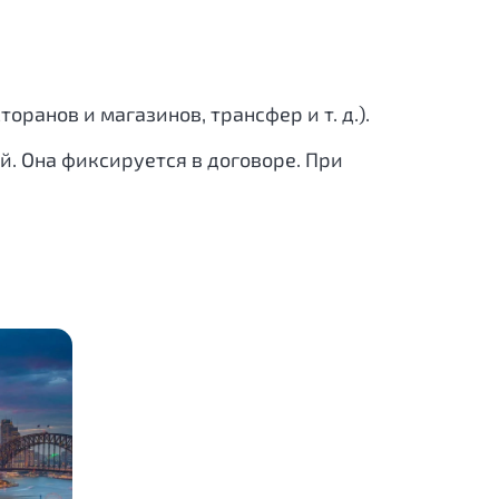
ранов и магазинов, трансфер и т. д.).
й. Она фиксируется в договоре. При