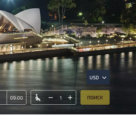
USD
ПОИСК