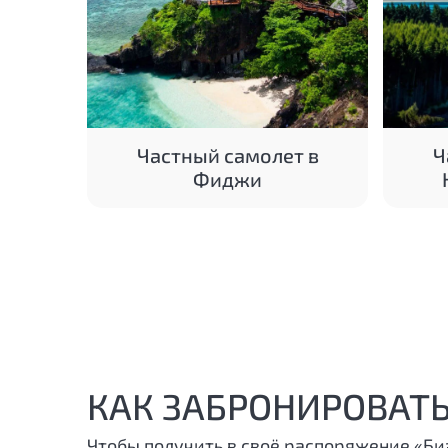
Частный самолет в
Ч
Фиджи
КАК ЗАБРОНИРОВАТЬ
Чтобы получить в своё распоряжение «Би