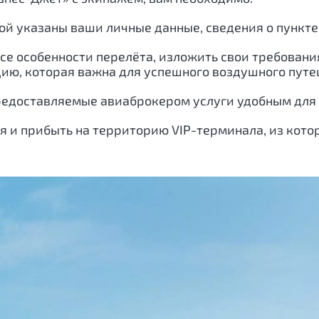
рой указаны ваши личные данные, сведения о пункт
се особенности перелёта, изложить свои требовани
ию, которая важна для успешного воздушного путе
 предоставляемые авиаброкером услуги удобным для 
ся и прибыть на территорию VIP-терминала, из кот