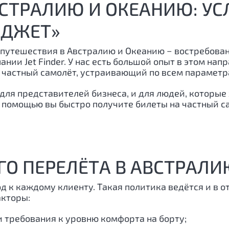
СТРАЛИЮ И ОКЕАНИЮ: УС
-ДЖЕТ»
путешествия в Австралию и Океанию − востребован
ии Jet Finder. У нас есть большой опыт в этом на
 частный самолёт, устраивающий по всем параметр
ля представителей бизнеса, и для людей, которые 
 помощью вы быстро получите билеты на частный са
ГО ПЕРЕЛЁТА В АВСТРАЛИ
к каждому клиенту. Такая политика ведётся и в от
кторы:
и требования к уровню комфорта на борту;