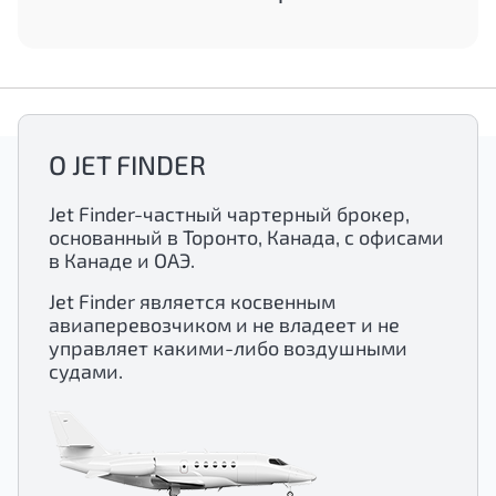
О JET FINDER
Jet Finder-частный чартерный брокер,
основанный в Торонто, Канада, с офисами
в Канаде и ОАЭ.
Jet Finder является косвенным
авиаперевозчиком и не владеет и не
управляет какими-либо воздушными
судами.