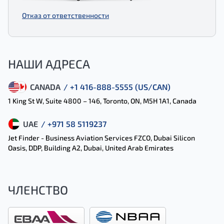
Отказ от ответственности
НАШИ АДРЕСА
CANADA
/ +1 416-888-5555 (US/CAN)
1 King St W, Suite 4800 – 146, Toronto, ON, M5H 1A1, Canada
UAE
/ +971 58 5119237
Jet Finder - Business Aviation Services FZCO, Dubai Silicon
Oasis, DDP, Building A2, Dubai, United Arab Emirates
ЧЛЕНСТВО